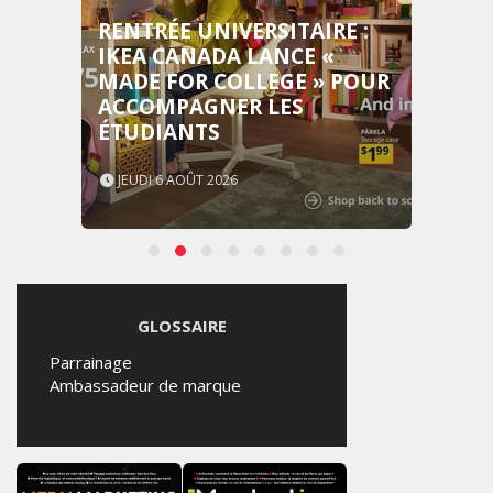
RENTRÉE UNIVERSITAIRE :
IKEA CANADA LANCE «
MADE FOR COLLEGE » POUR
ACCOMPAGNER LES
ÉTUDIANTS
JEUDI 6 AOÛT 2026
GLOSSAIRE
Parrainage
Ambassadeur de marque