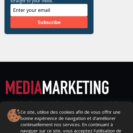
Actualités Média, Actualités Com/Market/Ntic, Actualités
Distrib, Dossier, Interview, Stratégies, Communication,
Ce site, utilise des cookies afin de vous offrir une
Marques avenue, Relations presse, Créa, Baromètre,
bonne expérience de navigation et d’améliorer
People, Métier, Profil...
continuellement nos services. En continuant à
naviguer sur ce site, vous acceptez l’utilisation de