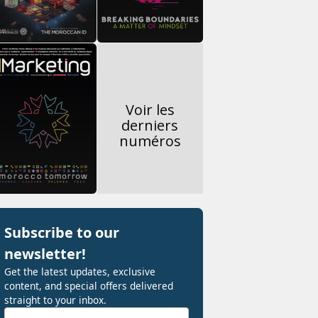
Voir les
derniers
numéros