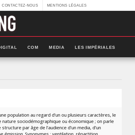
CONTACTEZ-NOUS
MENTIONS LÉGALES
DIGITAL
COM
MEDIA
LES IMPÉRIALES
ne population au regard d’un ou plusieurs caractères, le
e nature sociodémographique ou économique ; on parle
structure par âge de l’audience d’un media, d’un
LES
e émission. Synonymes : ventilation, répartition.