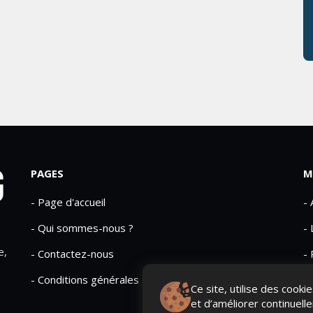
PAGES
M
- Page d'accueil
-
- Qui sommes-nous ?
- 
e,
- Contactez-nous
- 
- Conditions générales
Ce site, utilise des cook
et d’améliorer continuell