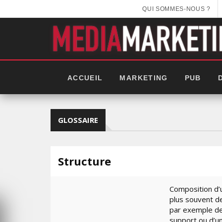
QUI SOMMES-NOUS ?
ACCUEIL
MARKETING
PUB
GLOSSAIRE
Structure
Composition d’u
plus souvent d
par exemple de 
GITEX AFRICA : LES NOUVEL
support ou d’un