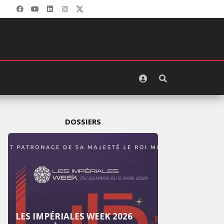
DOSSIERS
LES IMPÉRIALES WEEK 2026
LES I