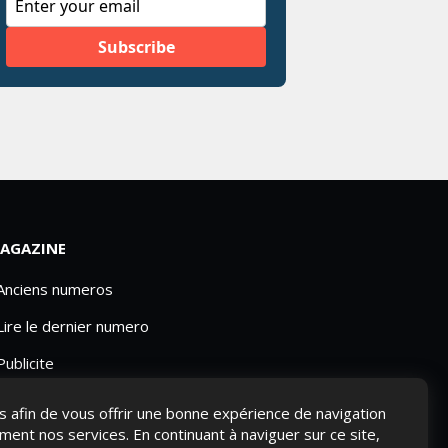
AGAZINE
 Anciens numeros
Lire le dernier numero
Publicite
ies afin de vous offrir une bonne expérience de navigation
ement nos services. En continuant à naviguer sur ce site,