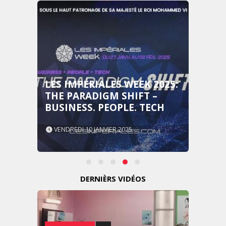
LES IMPÉRIALES WEEK 2025:
THE PARADIGM SHIFT –
BUSINESS. PEOPLE. TECH
VENDREDI 10 JANVIER 2025
DERNIÈRS VIDÉOS