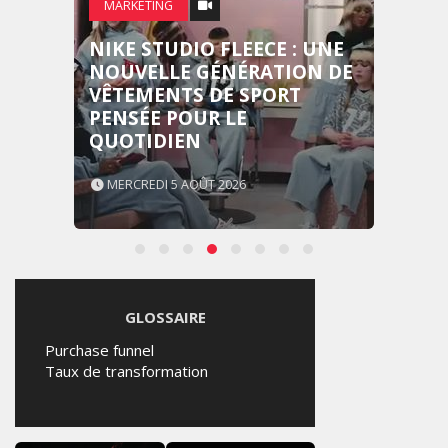
MARKETING
NIKE STUDIO FLEECE : UNE
NOUVELLE GÉNÉRATION DE
VÊTEMENTS DE SPORT
PENSÉE POUR LE
QUOTIDIEN
MERCREDI 5 AOÛT 2026
GLOSSAIRE
Purchase funnel
Taux de transformation