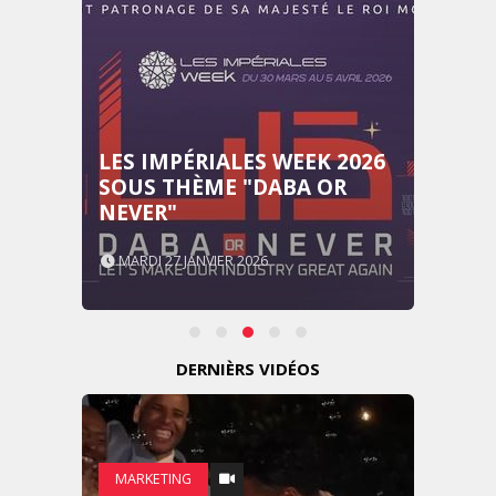
LES IMPÉRIALES WEEK 2026
SOUS THÈME "DABA OR
NEVER"
MARDI 27 JANVIER 2026
DERNIÈRS VIDÉOS
MARKETING