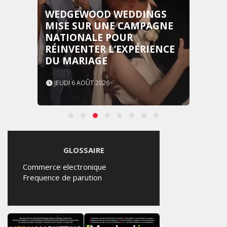
WEDGEWOOD WEDDINGS
MISE SUR UNE CAMPAGNE
NATIONALE POUR
RÉINVENTER L’EXPÉRIENCE
DU MARIAGE
JEUDI 6 AOÛT 2026
GLOSSAIRE
Commerce electronique
Frequence de parution