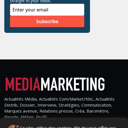
Actualités Média, Actualités Com/Market/Ntic, Actualités
Distrib, Dossier, Interview, Stratégies, Communication,
Marques avenue, Relations presse, Créa, Baromètre,
People, Métier, Profil...
Ce site, utilise des cookies afin de vous offrir une