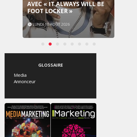
AVEC « IT ALWAYS WILL BE
FOOT LOCKER »
LUNDI 10 AOÛT 2026
GLOSSAIRE
Media
Annonceur