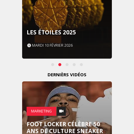
LES ÉTOILES 2025
MARDI 10 FÉVRIER 2026
DERNIÈRS VIDÉOS
MARKETING
FOOT LOCKER CÉLÈBRE 50
ANS DE CULTURE SNEAKER