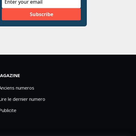
AGAZINE
 Anciens numeros
Lire le dernier numero
Publicite