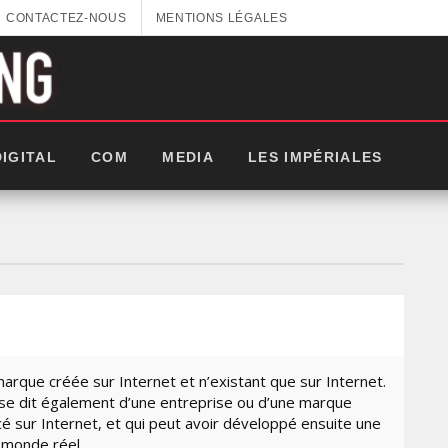
CONTACTEZ-NOUS
MENTIONS LÉGALES
DIGITAL
COM
MEDIA
LES IMPÉRIALES
arque créée sur Internet et n’existant que sur Internet.
 se dit également d’une entreprise ou d’une marque
 sur Internet, et qui peut avoir développé ensuite une
GITEX AFRICA : LES NOUVELLES
e monde réel.