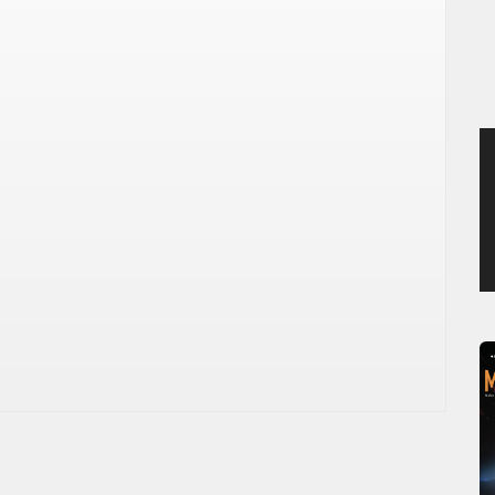
MERCREDI 5 AOÛT 2026