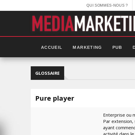
QUI SOMMES-NOUS ?
ACCUEIL
MARKETING
PUB
GLOSSAIRE
Pure player
Enterprise ou m
Par extension,
ayant commencé
EEK 2025:
activité dans l