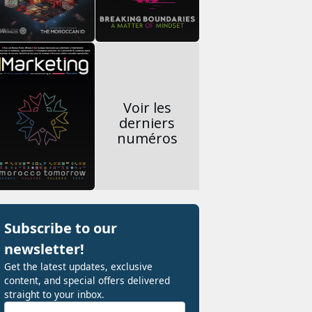
Voir les
derniers
numéros