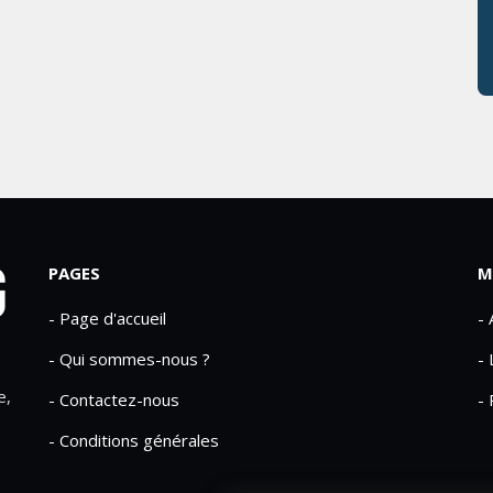
PAGES
M
- Page d'accueil
-
- Qui sommes-nous ?
- 
e,
- Contactez-nous
- 
- Conditions générales