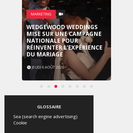
MARKETING
WEDGEWOOD WEDDINGS
MISE SUR UNE CAMPAGNE
NATIONALE POUR
RÉINVENTER L’EXPÉRIENCE
DU MARIAGE
JEUDI 6 AOÛT 2026
GLOSSAIRE
Sea (search engine advertising)
Cookie