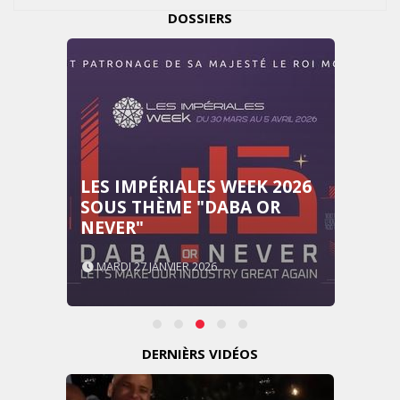
DOSSIERS
LES IMPÉRIALES WEEK 2026
SOUS THÈME "DABA OR
NEVER"
MARDI 27 JANVIER 2026
DERNIÈRS VIDÉOS