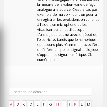
la mesure de la valeur varie de façon
analogue à la source. C’est le cas par
exemple de ma voix, dont on pourra
enregistrer les évolutions en continus
à l’aide d’un microphone et les
visualiser sur un oscilloscope.
L’analogique est né avec le début de
l’électricité, tandis que le numérique
est apparu plus récemment avec l’ère
de l’informatique. Le signal analogique
s’oppose au signal numérique. Cf.
numérique.
A
B
C
D
E
F
G
H
I
J
K
L
M