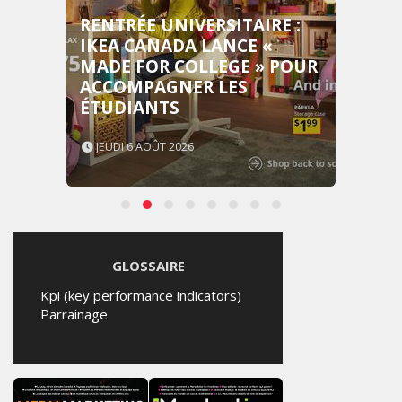
RENTRÉE UNIVERSITAIRE :
IKEA CANADA LANCE «
MADE FOR COLLEGE » POUR
ACCOMPAGNER LES
ÉTUDIANTS
JEUDI 6 AOÛT 2026
GLOSSAIRE
Kpi (key performance indicators)
Parrainage