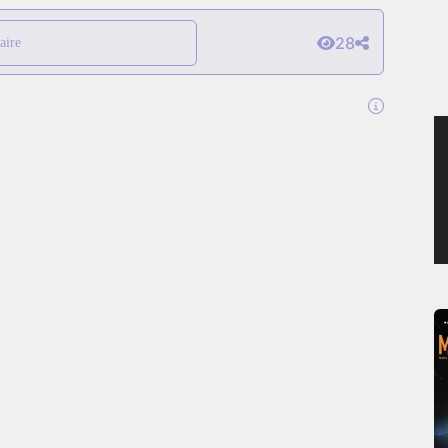
SAMEDI 1 AOÛT 2026
28
aire