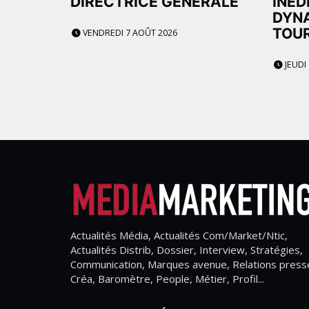
DIRECTRICE GÉNÉRALE
INÉD
DYNA
TOU
VENDREDI 7 AOÛT 2026
JEUDI
Actualités Média, Actualités Com/Market/Ntic,
Actualités Distrib, Dossier, Interview, Stratégies,
Communication, Marques avenue, Relations press
Créa, Baromètre, People, Métier, Profil...