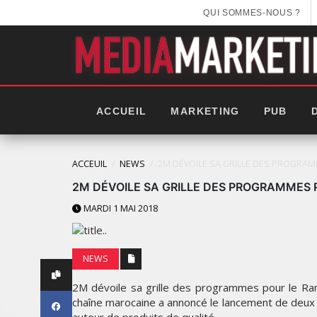
QUI SOMMES-NOUS ?
ACCUEIL
MARKETING
PUB
ACCEUIL
NEWS
2M DÉVOILE SA GRILLE DES PROGRA
2M DÉVOILE SA GRILLE DES PROGRAMMES
MARDI 1 MAI 2018
NEWS
2M dévoile sa grille des programmes pour le Ram
chaîne marocaine a annoncé le lancement de deux s
LES NOUVELLES