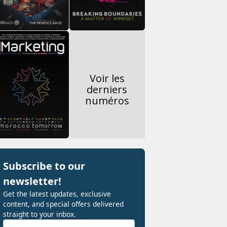
Voir les
derniers
numéros