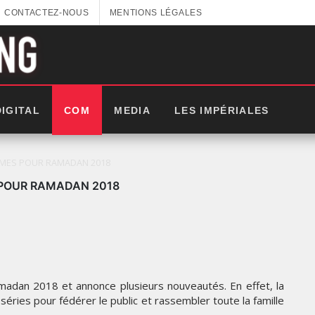
CONTACTEZ-NOUS
MENTIONS LÉGALES
DIGITAL
COM
MEDIA
LES IMPÉRIALES
MMES POUR RAMADAN 2018
 POUR RAMADAN 2018
adan 2018 et annonce plusieurs nouveautés. En effet, la
éries pour fédérer le public et rassembler toute la famille