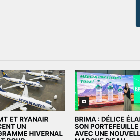
MT ET RYANAIR
BRIMA : DÉLICE ÉL
CENT UN
SON PORTEFEUILLE
GRAMME HIVERNAL
AVEC UNE NOUVEL