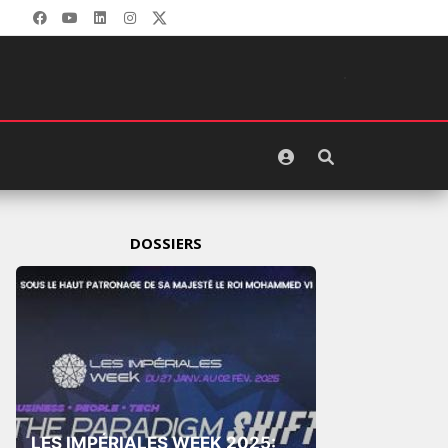
DOSSIERS
LES IMPÉRIALES WEEK 2025: