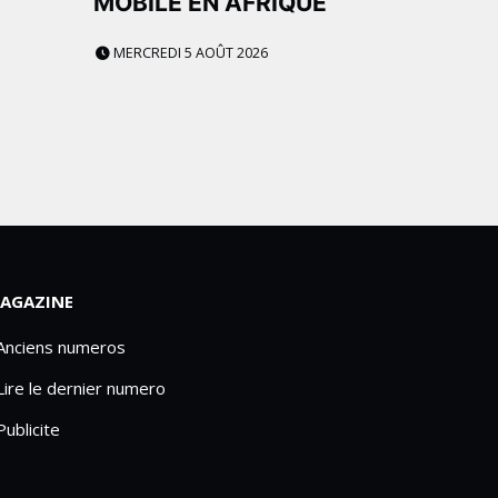
MOBILE EN AFRIQUE
MERCREDI 5 AOÛT 2026
AGAZINE
 Anciens numeros
Lire le dernier numero
Publicite