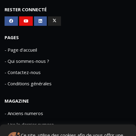
RESTER CONNECTÉ
PAGES
- Page d'accueil
- Qui sommes-nous ?
- Contactez-nous
- Conditions générales
MAGAZINE
- Anciens numeros
- Lire le dernier numero
Ce site, utilise des cookies afin de vous offrir une
- Publicite