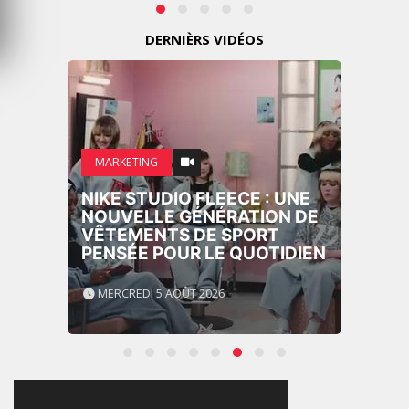
DERNIÈRS VIDÉOS
MARKETING
NIKE STUDIO FLEECE : UNE
NOUVELLE GÉNÉRATION DE
VÊTEMENTS DE SPORT
PENSÉE POUR LE QUOTIDIEN
MERCREDI 5 AOÛT 2026