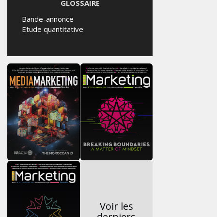
GLOSSAIRE
Bande-annonce
Etude quantitative
Voir les
derniers