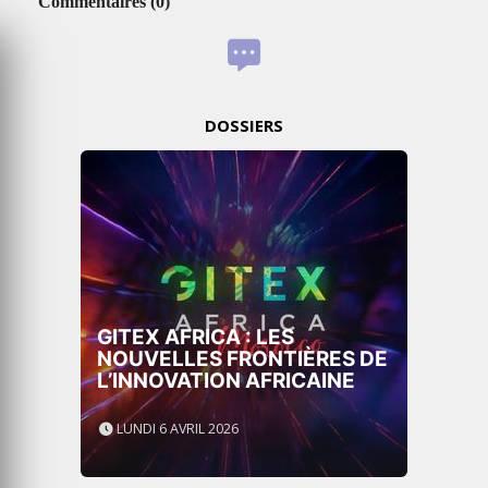
Commentaires
(
0
)
DOSSIERS
GITEX AFRICA : LES
NOUVELLES FRONTIÈRES DE
L’INNOVATION AFRICAINE
LUNDI 6 AVRIL 2026