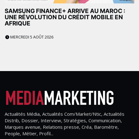
SAMSUNG FINANCE+ ARRIVE AU MAROC :
UNE RÉVOLUTION DU CRÉDIT MOBILE EN
AFRIQUE
MERCREDI 5 AOÛT 2026
Actualités Média, Actualités Com/Market/Ntic, Actualités
Distrib, Dossier, Interview, Stratégies, Communication,
Marques avenue, Relations presse, Créa, Baromètre,
People, Métier, Profil...