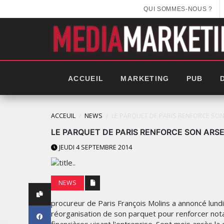
QUI SOMMES-NOUS ?
ACCUEIL
MARKETING
PUB
ACCEUIL
NEWS
LE PARQUET DE PARIS RENFORCE SON
LE PARQUET DE PARIS RENFORCE SON ARS
JEUDI 4 SEPTEMBRE 2014
NEWS
procureur de Paris François Molins a annoncé lund
réorganisation de son parquet pour renforcer notam