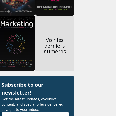
Voir les
derniers
numéros