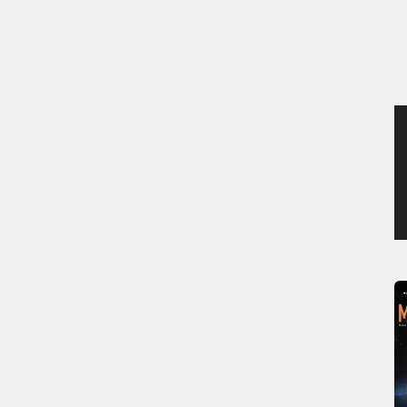
MERCREDI 5 AOÛT 2026