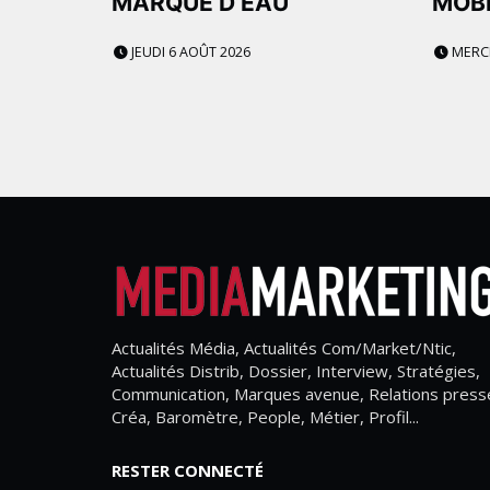
MARQUE D’EAU
MOBI
JEUDI 6 AOÛT 2026
MERCR
Actualités Média, Actualités Com/Market/Ntic,
Actualités Distrib, Dossier, Interview, Stratégies,
Communication, Marques avenue, Relations press
Créa, Baromètre, People, Métier, Profil...
RESTER CONNECTÉ