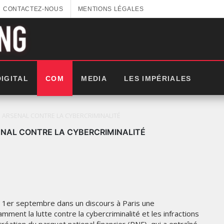
CONTACTEZ-NOUS
MENTIONS LÉGALES
DIGITAL
COM
MEDIA
LES IMPÉRIALES
 ARSENAL CONTRE LA CYBERCRIMINALITÉ
ENAL CONTRE LA CYBERCRIMINALITÉ
i 1er septembre dans un discours à Paris une
ment la lutte contre la cybercriminalité et les infractions
LES IMPÉRIALES WEEK 2025: