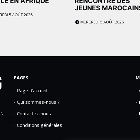
LE EN AFRIQUE
RENCONTRE DES
JEUNES MAROCAIN
EDI 5 AOÛT 2026
MERCREDI 5 AOÛT 2026
PAGES
M
- Page d'accueil
-
- Qui sommes-nous ?
- 
e,
- Contactez-nous
- 
- Conditions générales