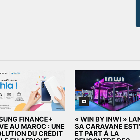
SUNG FINANCE+
« WIN BY INWI » L
VE AU MAROC : UNE
SA CARAVANE ESTI
LUTION DU CRÉDIT
ET PART À LA