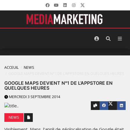
ACCEUIL
NEWS
GOOGLE MAPS DEVIENT N°1 DE L’APPSTORE EN QUELQUES HEURES
GOOGLE MAPS DEVIENT N°1 DE L’APPSTORE EN
QUELQUES HEURES
MERCREDI 3 SEPTEMBRE 2014
NEWS
Visiblement, Maps, l’appli de géolocalisation de Google était