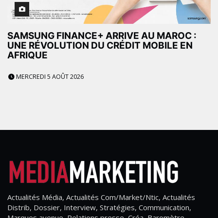
SAMSUNG FINANCE+ ARRIVE AU MAROC :
UNE RÉVOLUTION DU CRÉDIT MOBILE EN
AFRIQUE
MERCREDI 5 AOÛT 2026
Actualités Média, Actualités Com/Market/Ntic, Actualités
Distrib, Dossier, Interview, Stratégies, Communication,
Marques avenue, Relations presse, Créa, Baromètre,