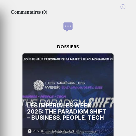
Commentaires
(
0
)
DOSSIERS
LES IMPÉRIALES WEEK
2025: THE PARADIGM SHIFT
– BUSINESS. PEOPLE. TECH
VENDREDI 10 JANVIER 2025