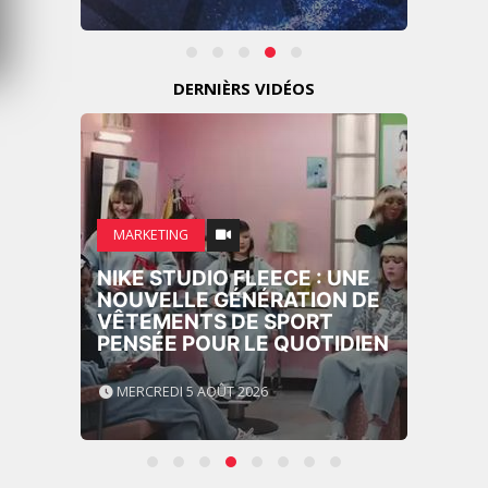
DERNIÈRS VIDÉOS
MARKETING
NIKE STUDIO FLEECE : UNE
NOUVELLE GÉNÉRATION DE
VÊTEMENTS DE SPORT
PENSÉE POUR LE QUOTIDIEN
MERCREDI 5 AOÛT 2026