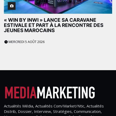
« WIN BY INWI » LANCE SA CARAVANE
ESTIVALE ET PART À LA RENCONTRE DES
JEUNES MAROCAINS
MERCREDI 5 AOÛT 2026
Actualités Média, Actualités Com/Market/Ntic, Actualités
Distrib, Dossier, Interview, Stratégies, Communication,