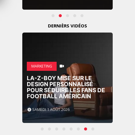
DERNIÈRS VIDÉOS
MARKETING
LA-Z-BOY MISE SUR LE
DESIGN PERSONNALISÉ
POUR SÉDUIRE LES FANS DE
FOOTBALL AMÉRICAIN
SAMEDI 1 AOÛT 2026