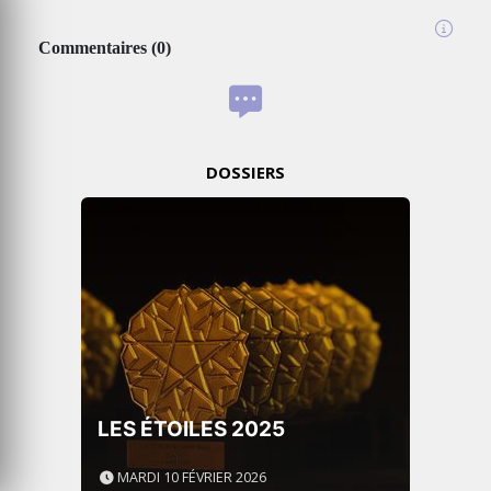
Commentaires
(
0
)
DOSSIERS
LES ÉTOILES 2025
MARDI 10 FÉVRIER 2026