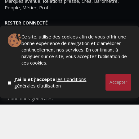
Marques avenue, Relations presse, Créa, Baromètre,
People, Métier, Profil...
RESTER CONNECTÉ
Ce site, utilise des cookies afin de vous offrir une
bonne expérience de navigation et d’améliorer
continuellement nos services. En continuant à
PAGES
naviguer sur ce site, vous acceptez l’utilisation de
ces cookies.
- Page d'accueil
- Qui sommes-nous ?
J’ai lu et j’accepte
les Conditions
Accepter
générales d'utilisation
- Contactez-nous
- Conditions générales
MAGAZINE
- Anciens numeros