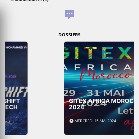
DOSSIERS
GITEX AFRICA MOROCCO
2024
MERCREDI 15 MAI 2024