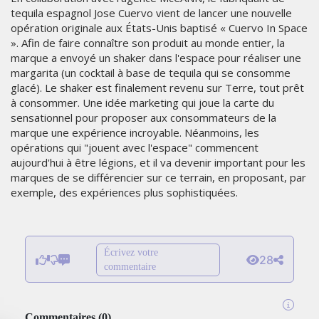
tequila espagnol Jose Cuervo vient de lancer une nouvelle
opération originale aux États-Unis baptisé « Cuervo In Space
». Afin de faire connaître son produit au monde entier, la
marque a envoyé un shaker dans l'espace pour réaliser une
margarita (un cocktail à base de tequila qui se consomme
glacé). Le shaker est finalement revenu sur Terre, tout prêt
à consommer. Une idée marketing qui joue la carte du
sensationnel pour proposer aux consommateurs de la
marque une expérience incroyable. Néanmoins, les
opérations qui "jouent avec l'espace" commencent
aujourd'hui à être légions, et il va devenir important pour les
marques de se différencier sur ce terrain, en proposant, par
exemple, des expériences plus sophistiquées.
Écrivez votre
28
commentaire
Commentaires
(
0
)