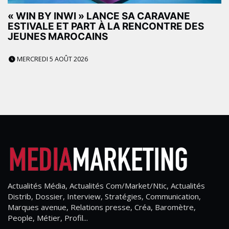
« WIN BY INWI » LANCE SA CARAVANE
ESTIVALE ET PART À LA RENCONTRE DES
JEUNES MAROCAINS
MERCREDI 5 AOÛT 2026
Actualités Média, Actualités Com/Market/Ntic, Actualités
Distrib, Dossier, Interview, Stratégies, Communication,
Marques avenue, Relations presse, Créa, Baromètre,
People, Métier, Profil...