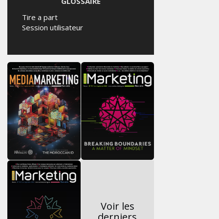
GLOSSAIRE
Tire a part
Session utilisateur
Voir les
derniers