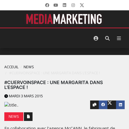
ACCEUIL
NEWS
#CUERVOINSPACE : UNE MARGARITA DANS L’ESPACE !
#CUERVOINSPACE : UNE MARGARITA DANS
L’ESPACE !
MARDI 3 MARS 2015
NEWS
En collaboration avec l'agence McCANN, le fabriquant de