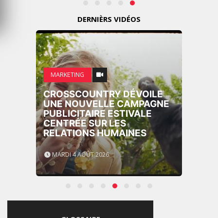
DERNIÈRS VIDÉOS
MARKETING
CROSSCOUNTRY DÉVOILE
UNE NOUVELLE CAMPAGNE
PUBLICITAIRE ESTIVALE
CENTRÉE SUR LES
RELATIONS HUMAINES
MARDI 4 AOÛT 2026