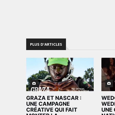
PLUS D'ARTICLES
GRAZA ET NASCAR :
WED
UNE CAMPAGNE
WEDD
CRÉATIVE QUI FAIT
UNE