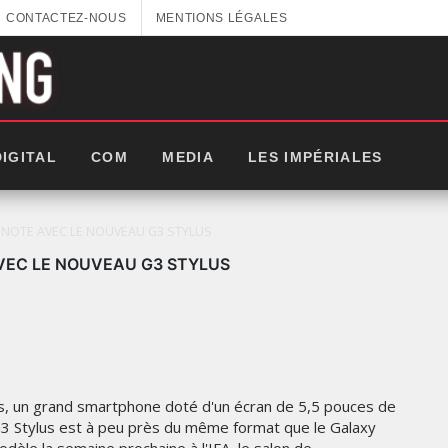
CONTACTEZ-NOUS
MENTIONS LÉGALES
DIGITAL
COM
MEDIA
LES IMPÉRIALES
NOTE AVEC LE NOUVEAU G3 STYLUS
VEC LE NOUVEAU G3 STYLUS
us, un grand smartphone doté d'un écran de 5,5 pouces de
e G3 Stylus est à peu près du même format que le Galaxy
LES IMPÉRIALES WEEK 2025: