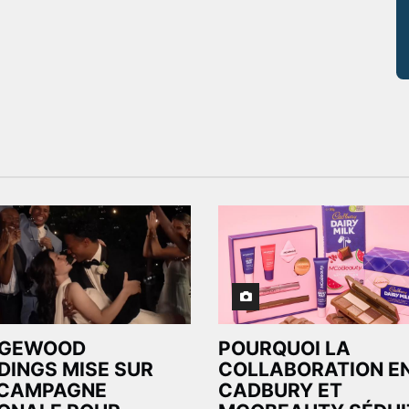
GEWOOD
POURQUOI LA
INGS MISE SUR
COLLABORATION E
 CAMPAGNE
CADBURY ET