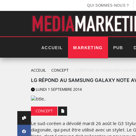
QUI SOMMES-NOUS ?
ACCUEIL
MARKETING
PUB
ACCEUIL
CONCEPT
LG RÉPOND AU SAMSUNG GALAXY 
LG RÉPOND AU SAMSUNG GALAXY NOTE A
LUNDI 1 SEPTEMBRE 2014
CONCEPT
Le sud-coréen a dévoilé mardi 26 août le G3 Styl
diagonale, qui peut être utilisé avec un stylet. L