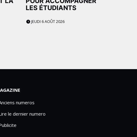
T LA
POUR ACCOMPAGNER
LES ÉTUDIANTS
JEUDI 6 AOÛT 2026
AGAZINE
 Anciens numeros
Lire le dernier numero
Publicite