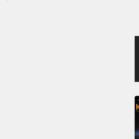
MERCREDI 5 AOÛT 2026