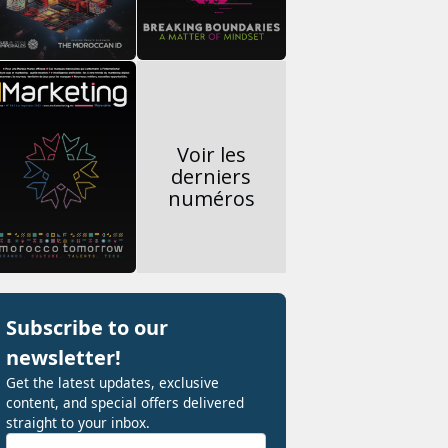
Voir les
derniers
numéros