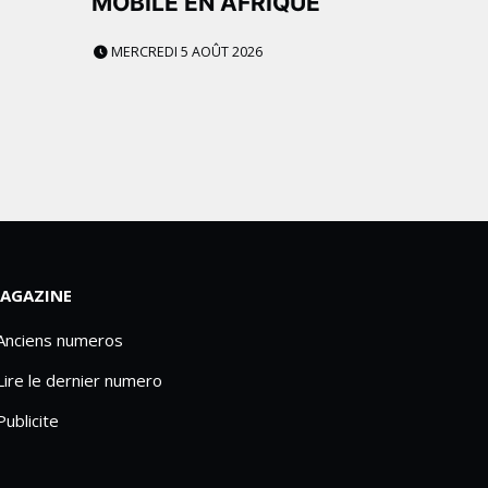
MOBILE EN AFRIQUE
MERCREDI 5 AOÛT 2026
AGAZINE
 Anciens numeros
Lire le dernier numero
Publicite