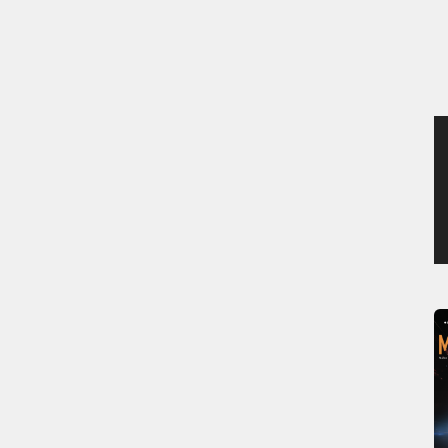
MERCREDI 5 AOÛT 2026