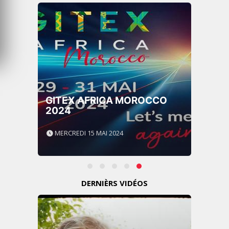
GITEX AFRICA MOROCCO
2024
MERCREDI 15 MAI 2024
DERNIÈRS VIDÉOS