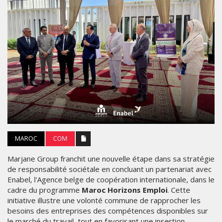
MAROC
COM
Marjane Group franchit une nouvelle étape dans sa stratégie
de responsabilité sociétale en concluant un partenariat avec
Enabel, l'Agence belge de coopération internationale, dans le
cadre du programme
Maroc Horizons Emploi
. Cette
initiative illustre une volonté commune de rapprocher les
besoins des entreprises des compétences disponibles sur
le marché du travail, tout en favorisant une insertion