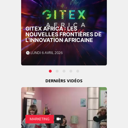
GITEX AFRICA : LES
NOUVELLES FRONTIÈRES DE
L’INNOVATION AFRICAINE
LUNDI 6 AVRIL 2026
DERNIÈRS VIDÉOS
MARKETING