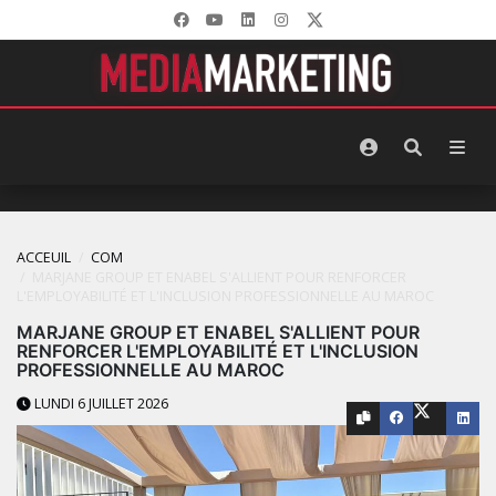
ACCEUIL
COM
MARJANE GROUP ET ENABEL S'ALLIENT POUR RENFORCER
L'EMPLOYABILITÉ ET L'INCLUSION PROFESSIONNELLE AU MAROC
MARJANE GROUP ET ENABEL S'ALLIENT POUR
RENFORCER L'EMPLOYABILITÉ ET L'INCLUSION
PROFESSIONNELLE AU MAROC
LUNDI 6 JUILLET 2026