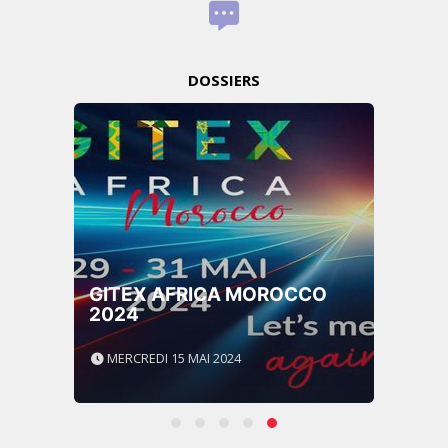
DOSSIERS
GITEX AFRICA MOROCCO
2024
MERCREDI 15 MAI 2024