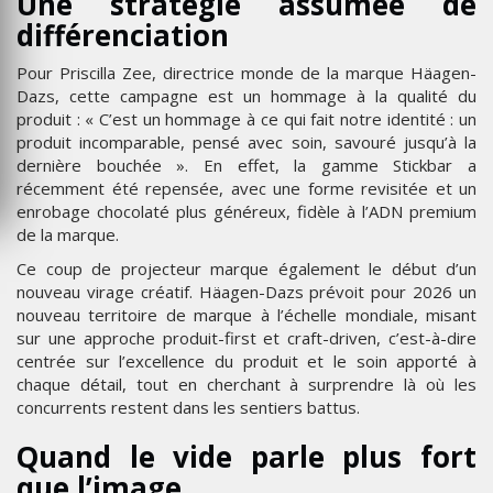
Une stratégie assumée de
différenciation
Pour Priscilla Zee, directrice monde de la marque Häagen-
Dazs, cette campagne est un hommage à la qualité du
produit : « C’est un hommage à ce qui fait notre identité : un
produit incomparable, pensé avec soin, savouré jusqu’à la
dernière bouchée ». En effet, la gamme Stickbar a
récemment été repensée, avec une forme revisitée et un
enrobage chocolaté plus généreux, fidèle à l’ADN premium
de la marque.
Ce coup de projecteur marque également le début d’un
nouveau virage créatif. Häagen-Dazs prévoit pour 2026 un
nouveau territoire de marque à l’échelle mondiale, misant
sur une approche produit-first et craft-driven, c’est-à-dire
centrée sur l’excellence du produit et le soin apporté à
chaque détail, tout en cherchant à surprendre là où les
concurrents restent dans les sentiers battus.
Quand le vide parle plus fort
que l’image