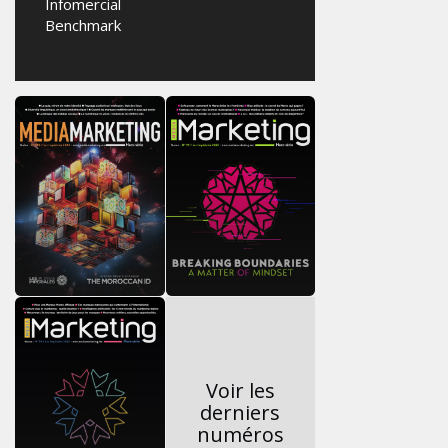
Infomercial
Benchmark
Voir les
derniers
numéros