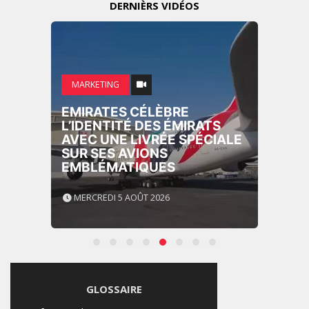
DERNIÈRS VIDÉOS
MARKETING
EMIRATES CÉLÈBRE
L’IDENTITÉ DES ÉMIRATS
AVEC UNE LIVRÉE SPÉCIALE
SUR SES AVIONS
EMBLÉMATIQUES
MERCREDI 5 AOÛT 2026
GLOSSAIRE