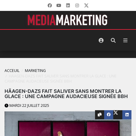
ACCEUIL
MARKETING
HÄAGEN-DAZS FAIT SALIVER SANS MONTRER LA GLACE : UNE
CAMPAGNE AUDACIEUSE SIGNÉE BBH
HÄAGEN-DAZS FAIT SALIVER SANS MONTRER LA
GLACE : UNE CAMPAGNE AUDACIEUSE SIGNÉE BBH
MARDI 22 JUILLET 2025