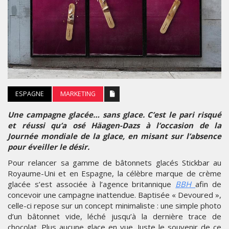
ESPAGNE
MARKETING
Une campagne glacée… sans glace. C’est le pari risqué
et réussi qu’a osé Häagen-Dazs à l’occasion de la
Journée mondiale de la glace, en misant sur l’absence
pour éveiller le désir.
Pour relancer sa gamme de bâtonnets glacés Stickbar au
Royaume-Uni et en Espagne, la célèbre marque de crème
glacée s’est associée à l’agence britannique
BBH
afin de
concevoir une campagne inattendue. Baptisée « Devoured »,
celle-ci repose sur un concept minimaliste : une simple photo
d’un bâtonnet vide, léché jusqu’à la dernière trace de
chocolat. Plus aucune glace en vue. Juste le souvenir de ce