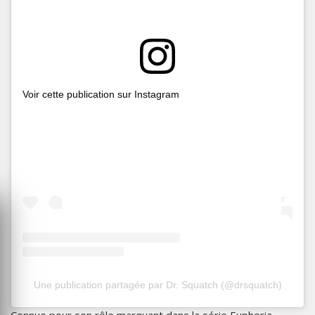
Voir cette publication sur Instagram
Une publication partagée par Dr. Squatch (@drsquatch)
Connue pour son rôle marquant dans la série Euphoria,