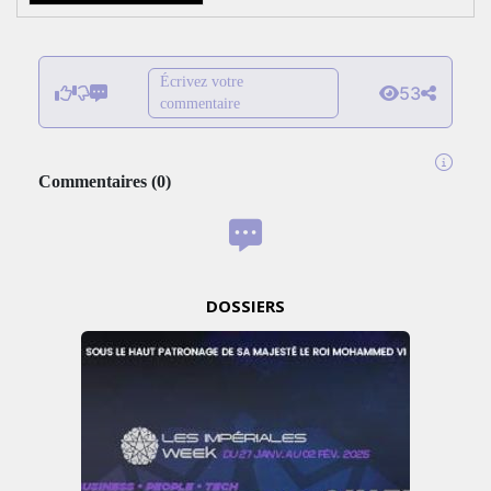
Écrivez votre
53
commentaire
Commentaires
(
0
)
DOSSIERS