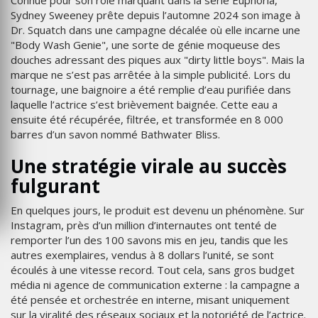
Sydney Sweeney prête depuis l’automne 2024 son image à
Dr. Squatch dans une campagne décalée où elle incarne une
"Body Wash Genie", une sorte de génie moqueuse des
douches adressant des piques aux "dirty little boys". Mais la
marque ne s’est pas arrêtée à la simple publicité. Lors du
tournage, une baignoire a été remplie d’eau purifiée dans
laquelle l’actrice s’est brièvement baignée. Cette eau a
ensuite été récupérée, filtrée, et transformée en 8 000
barres d’un savon nommé Bathwater Bliss.
Une stratégie virale au succès
fulgurant
En quelques jours, le produit est devenu un phénomène. Sur
Instagram, près d’un million d’internautes ont tenté de
remporter l’un des 100 savons mis en jeu, tandis que les
autres exemplaires, vendus à 8 dollars l’unité, se sont
écoulés à une vitesse record. Tout cela, sans gros budget
média ni agence de communication externe : la campagne a
été pensée et orchestrée en interne, misant uniquement
sur la viralité des réseaux sociaux et la notoriété de l’actrice.