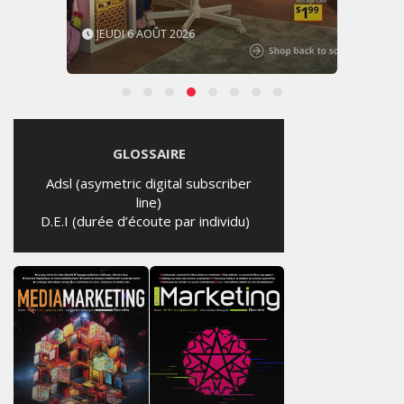
JEUDI 6 AOÛT 2026
GLOSSAIRE
Adsl (asymetric digital subscriber
line)
D.E.I (durée d’écoute par individu)