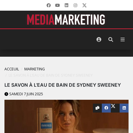
ACCEUIL
MARKETING
LE SAVON À L’EAU DE BAIN DE SYDNEY SWEENEY
LE SAVON À L’EAU DE BAIN DE SYDNEY SWEENEY
SAMEDI 7 JUIN 2025