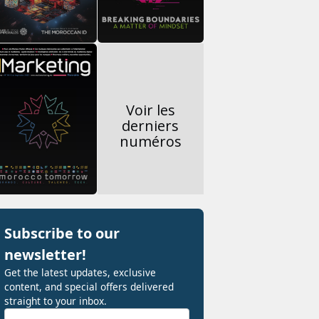
Voir les
derniers
numéros