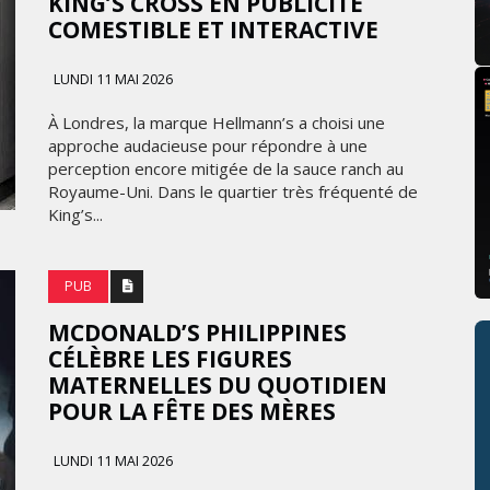
KING’S CROSS EN PUBLICITÉ
COMESTIBLE ET INTERACTIVE
LUNDI 11 MAI 2026
À Londres, la marque Hellmann’s a choisi une
approche audacieuse pour répondre à une
perception encore mitigée de la sauce ranch au
Royaume-Uni. Dans le quartier très fréquenté de
King’s...
PUB
MCDONALD’S PHILIPPINES
CÉLÈBRE LES FIGURES
MATERNELLES DU QUOTIDIEN
POUR LA FÊTE DES MÈRES
LUNDI 11 MAI 2026