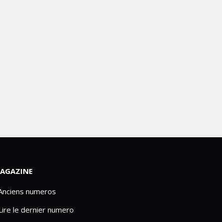
AGAZINE
 Anciens numeros
Lire le dernier numero