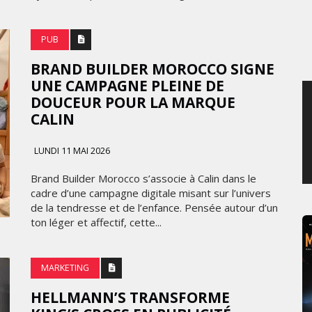
JEUDI 6 AOÛT 2026
PUB
BRAND BUILDER MOROCCO SIGNE
UNE CAMPAGNE PLEINE DE
DOUCEUR POUR LA MARQUE
CALIN
LUNDI 11 MAI 2026
Brand Builder Morocco s’associe à Calin dans le
cadre d’une campagne digitale misant sur l’univers
de la tendresse et de l’enfance. Pensée autour d’un
ton léger et affectif, cette...
MARKETING
HELLMANN’S TRANSFORME