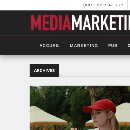
QUI SOMMES-NOUS ?
ACCUEIL
MARKETING
PUB
ARCHIVES
EEK 2025: