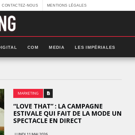
CONTACTEZ-NOUS
MENTIONS LÉGALES
DIGITAL
COM
MEDIA
LES IMPÉRIALES
MARKETING
“LOVE THAT” : LA CAMPAGNE
ESTIVALE QUI FAIT DE LA MODE UN
SPECTACLE EN DIRECT
GITEX AFRICA : LES NOUVELLES
LUNDI 11 MAI 2026