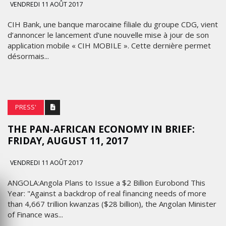
VENDREDI 11 AOÛT 2017
CIH Bank, une banque marocaine filiale du groupe CDG, vient
d’annoncer le lancement d’une nouvelle mise à jour de son
application mobile « CIH MOBILE ». Cette dernière permet
désormais...
PRESS'
THE PAN-AFRICAN ECONOMY IN BRIEF:
FRIDAY, AUGUST 11, 2017
VENDREDI 11 AOÛT 2017
ANGOLA:Angola Plans to Issue a $2 Billion Eurobond This
Year: "Against a backdrop of real financing needs of more
than 4,667 trillion kwanzas ($28 billion), the Angolan Minister
of Finance was...