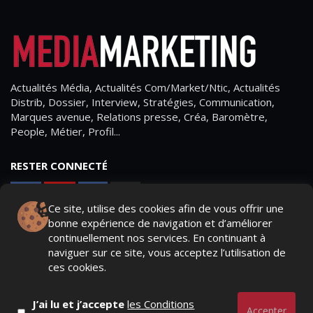
Actualités Média, Actualités Com/Market/Ntic, Actualités
Distrib, Dossier, Interview, Stratégies, Communication,
Marques avenue, Relations presse, Créa, Baromètre,
People, Métier, Profil...
RESTER CONNECTÉ
Ce site, utilise des cookies afin de vous offrir une
bonne expérience de navigation et d’améliorer
PAGES
continuellement nos services. En continuant à
naviguer sur ce site, vous acceptez l’utilisation de
- Page d'accueil
ces cookies.
- Qui sommes-nous ?
J’ai lu et j’accepte
les Conditions
- Contactez-nous
Accepter