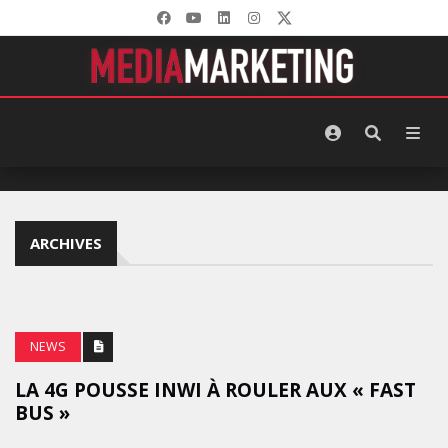
ARCHIVES
NEWS
LA 4G POUSSE INWI À ROULER AUX « FAST
BUS »