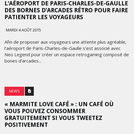
L‘AÉROPORT DE PARIS-CHARLES-DE-GAULLE
DES BORNES D’ARCADES RÉTRO POUR FAIRE
PATIENTER LES VOYAGEURS
MARDI 4 AOÛT 2015
Afin de proposer aux voyageurs une attente plus agréable,
l‘aéroport de Paris-Charles-de-Gaulle s’est associé avec
Neo Legend pour créer un espace retrogaming composé de
bones d’arcades...
NEWS
MARKETING
« MARMITE LOVE CAFÉ » : UN CAFÉ OÙ
VOUS POUVEZ CONSOMMER
APPLE
GRATUITEMENT SI VOUS TWEETEZ
TRANSFORME
POSITIVEMENT
UN