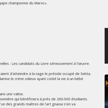
équipe championne du Maroc».
MARDI 4 AOÛT 2026
les : Les candidats du Livre sérieusement à l’œuvre.
aient d'atteindre à la nage le préside occupé de Sebta.
damne le crime odieux ayant coûté la vie à un bébé
ns une valise.
pionnière qui bénéficiera à près de 260.000 étudiants.
n des grands maîtres de l'art gnaoui s’en va.