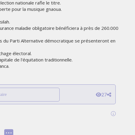
ection nationale rafle le titre.
erte pour la musique gnaoua.
ilah.
surance maladie obligatoire bénéficiera à près de 260.000
ts du Parti Alternative démocratique se présenteront en
fichage électoral.
pitale de l'équitation traditionnelle.
anca.
27
aire