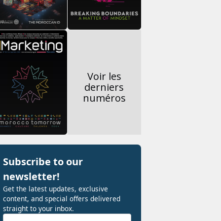
Voir les
derniers
numéros