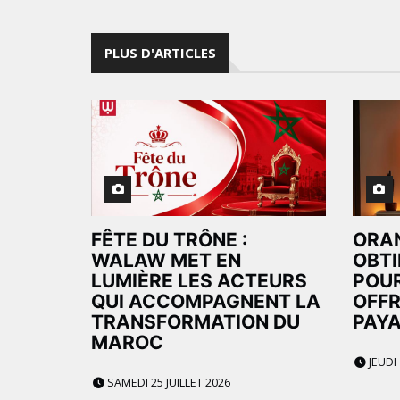
PLUS D'ARTICLES
FÊTE DU TRÔNE :
ORA
WALAW MET EN
OBTI
LUMIÈRE LES ACTEURS
POUR
QUI ACCOMPAGNENT LA
OFFR
TRANSFORMATION DU
PAYA
MAROC
JEUDI 
SAMEDI 25 JUILLET 2026