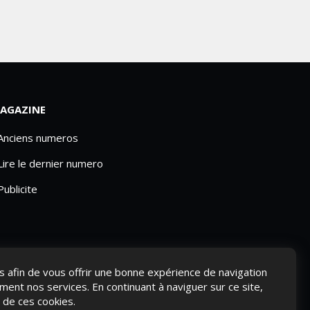
AGAZINE
 Anciens numeros
Lire le dernier numero
Publicite
ies afin de vous offrir une bonne expérience de navigation
ement nos services. En continuant à naviguer sur ce site,
n de ces cookies.