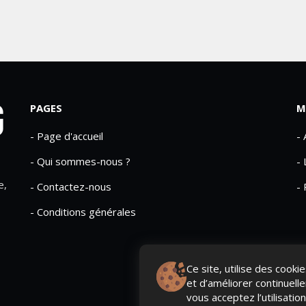
PAGES
M
- Page d'accueil
-
- Qui sommes-nous ?
- 
e,
- Contactez-nous
- 
- Conditions générales
Ce site, utilise des cook
et d’améliorer continuell
vous acceptez l’utilisatio