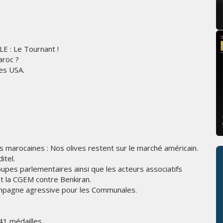
: Le Tournant !
aroc ?
les USA.
s marocaines : Nos olives restent sur le marché américain.
itel.
es parlementaires ainsi que les acteurs associatifs
et la CGEM contre Benkiran.
campagne agressive pour les Communales.
41 médailles.