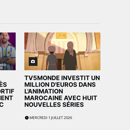
TV5MONDE INVESTIT UN
ÈS
MILLION D'EUROS DANS
RTIF
L'ANIMATION
MENT
MAROCAINE AVEC HUIT
C
NOUVELLES SÉRIES
MERCREDI 1 JUILLET 2026