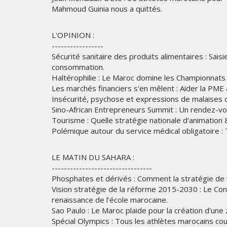
Mahmoud Guinia nous a quittés.
L'OPINION :
-----------------
Sécurité sanitaire des produits alimentaires : Sais
consommation.
Haltérophilie : Le Maroc domine les Championnats
Les marchés financiers s'en mêlent : Aider la PME
Insécurité, psychose et expressions de malaises d
Sino-African Entrepreneurs Summit : Un rendez-vou
Tourisme : Quelle stratégie nationale d’animation & 
Polémique autour du service médical obligatoire : 
LE MATIN DU SAHARA :
---------------------------------
Phosphates et dérivés : Comment la stratégie de v
Vision stratégie de la réforme 2015-2030 : Le Conse
renaissance de l’école marocaine.
Sao Paulo : Le Maroc plaide pour la création d'une
Spécial Olympics : Tous les athlètes marocains c