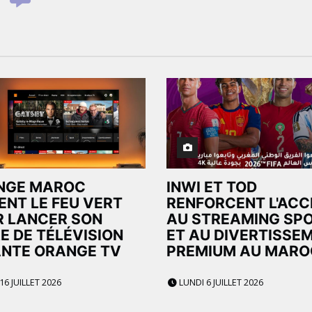
NGE MAROC
INWI ET TOD
ENT LE FEU VERT
RENFORCENT L'ACC
 LANCER SON
AU STREAMING SPO
E DE TÉLÉVISION
ET AU DIVERTISSE
NTE ORANGE TV
PREMIUM AU MARO
16 JUILLET 2026
LUNDI 6 JUILLET 2026