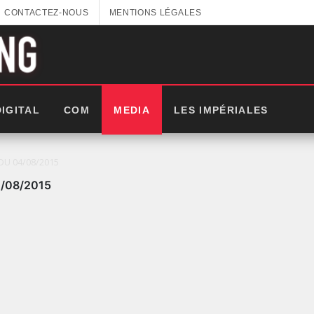
CONTACTEZ-NOUS
MENTIONS LÉGALES
DIGITAL
COM
MEDIA
LES IMPÉRIALES
 DU 04/08/2015
4/08/2015
: