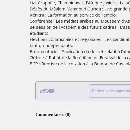
Haltérophilie, Championnat d’Afrique juniors : La sél
Décès du Mâalem Mahmoud Guinea : Une grande p
Kénitra : La formation au service de l’emploi.
Conférence : Les médias arabes au Moussem d'Ass
8e session de l'Académie des futurs cadres : L'as
étudiants.
Élections communales et régionales : Les candida
tant qu’indépendants.
Bulletin officiel : Publication du décret relatif à l’af
Clôture à Rabat de la 6e édition du Festival de la ca
BCP : Reprise de la cotation à la Bourse de Casabl
Écrivez votre comment
Commentaires
(
0
)