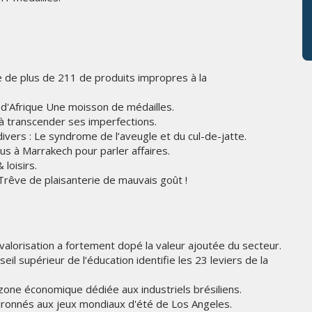
ie de plus de 211 de produits impropres à la
 d'Afrique Une moisson de médailles.
 à transcender ses imperfections.
ivers : Le syndrome de l’aveugle et du cul-de-jatte.
s à Marrakech pour parler affaires.
loisirs.
Trêve de plaisanterie de mauvais goût !
alorisation a fortement dopé la valeur ajoutée du secteur.
il supérieur de l’éducation identifie les 23 leviers de la
 zone économique dédiée aux industriels brésiliens.
ouronnés aux jeux mondiaux d'été de Los Angeles.