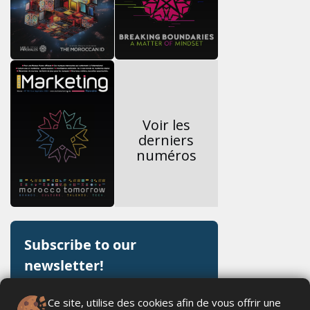
Voir les
derniers
numéros
Ce site, utilise des cookies afin de vous offrir une