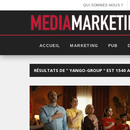
QUI SOMMES-NOUS ?
ACCUEIL
MARKETING
PUB
RÉSULTATS DE " YANGO-GROUP " EST 1540 A
EEK 2025: