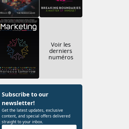
Voir les
derniers
numéros