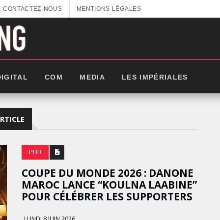
CONTACTEZ-NOUS
MENTIONS LÉGALES
DIGITAL
COM
MEDIA
LES IMPÉRIALES
RTICLE
PUB
COUPE DU MONDE 2026 : DANONE
MAROC LANCE “KOULNA LAABINE”
POUR CÉLÉBRER LES SUPPORTERS
GITEX AFRICA : LES NOUVELLES
LUNDI 8 JUIN 2026