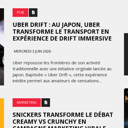
JEUDI 6 AOÛT 2026
PUB
UBER DRIFT : AU JAPON, UBER
TRANSFORME LE TRANSPORT EN
EXPÉRIENCE DE DRIFT IMMERSIVE
MERCREDI 3 JUIN 2026
Uber repousse les frontières de son activité
traditionnelle avec une initiative originale lancée au
Japon. Baptisée « Uber Drift », cette expérience
inédite permet aux amateurs de sensations...
MARKETING
SNICKERS TRANSFORME LE DÉBAT
CREAMY VS CRUNCHY EN