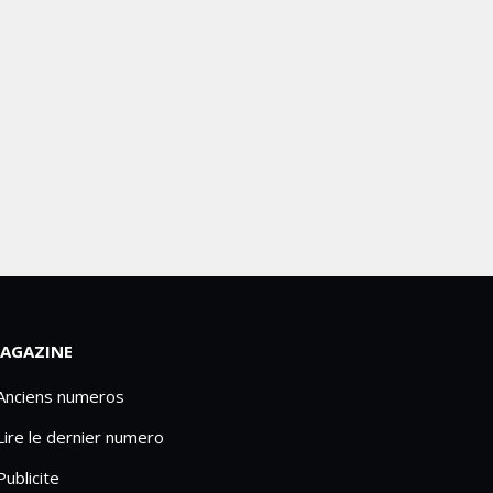
AGAZINE
 Anciens numeros
Lire le dernier numero
Publicite