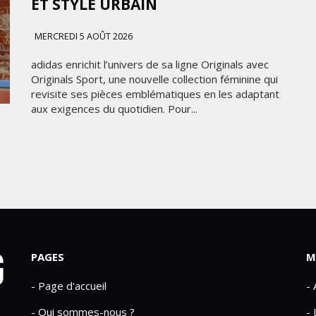
ET STYLE URBAIN
MERCREDI 5 AOÛT 2026
adidas enrichit l’univers de sa ligne Originals avec
Originals Sport, une nouvelle collection féminine qui
revisite ses pièces emblématiques en les adaptant
aux exigences du quotidien. Pour...
PAGES
M
- Page d'accueil
-
- Qui sommes-nous ?
- 