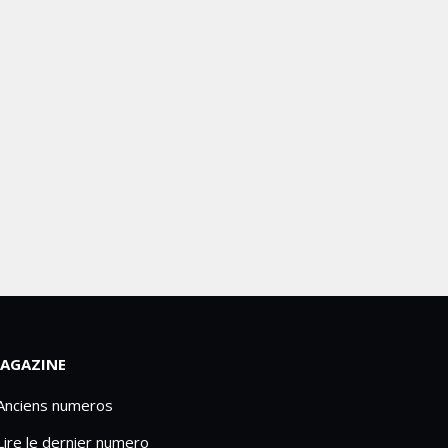
AGAZINE
 Anciens numeros
Lire le dernier numero