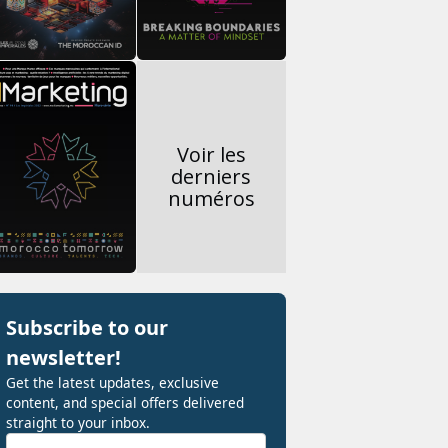
Voir les
derniers
numéros