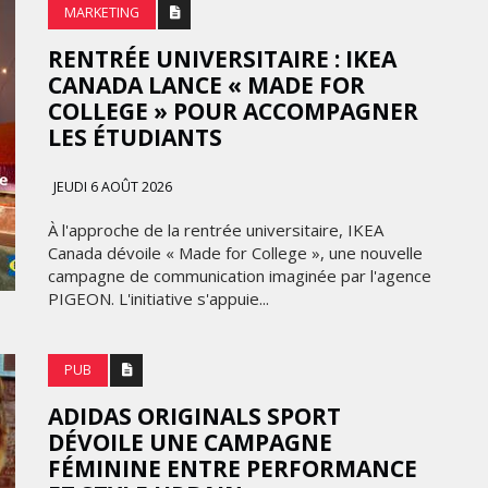
MARKETING
RENTRÉE UNIVERSITAIRE : IKEA
CANADA LANCE « MADE FOR
COLLEGE » POUR ACCOMPAGNER
LES ÉTUDIANTS
JEUDI 6 AOÛT 2026
À l'approche de la rentrée universitaire, IKEA
Canada dévoile « Made for College », une nouvelle
campagne de communication imaginée par l'agence
PIGEON. L'initiative s'appuie...
PUB
ADIDAS ORIGINALS SPORT
DÉVOILE UNE CAMPAGNE
FÉMININE ENTRE PERFORMANCE