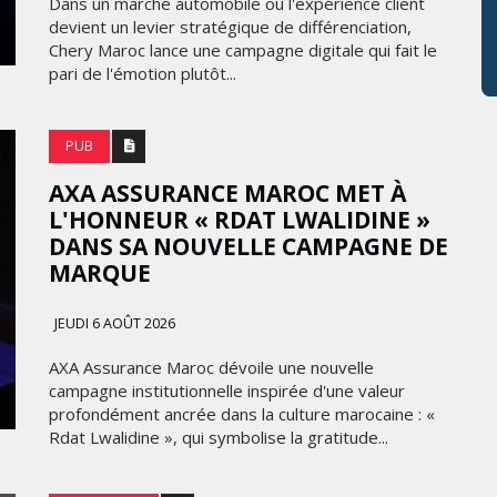
Dans un marché automobile où l'expérience client
devient un levier stratégique de différenciation,
Chery Maroc lance une campagne digitale qui fait le
pari de l'émotion plutôt...
PUB
AXA ASSURANCE MAROC MET À
L'HONNEUR « RDAT LWALIDINE »
DANS SA NOUVELLE CAMPAGNE DE
MARQUE
JEUDI 6 AOÛT 2026
AXA Assurance Maroc dévoile une nouvelle
campagne institutionnelle inspirée d'une valeur
profondément ancrée dans la culture marocaine : «
Rdat Lwalidine », qui symbolise la gratitude...