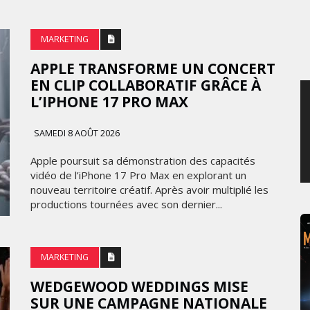
SAMEDI 8 AOÛT 2026
MARKETING
APPLE TRANSFORME UN CONCERT
EN CLIP COLLABORATIF GRÂCE À
L’IPHONE 17 PRO MAX
SAMEDI 8 AOÛT 2026
Apple poursuit sa démonstration des capacités
vidéo de l’iPhone 17 Pro Max en explorant un
nouveau territoire créatif. Après avoir multiplié les
productions tournées avec son dernier...
MARKETING
WEDGEWOOD WEDDINGS MISE
SUR UNE CAMPAGNE NATIONALE