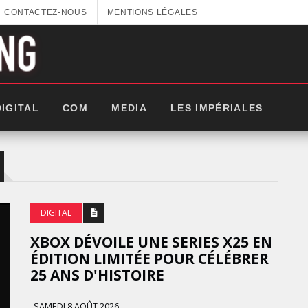
CONTACTEZ-NOUS
MENTIONS LÉGALES
DIGITAL
COM
MEDIA
LES IMPÉRIALES
DIGITAL
XBOX DÉVOILE UNE SERIES X25 EN
ÉDITION LIMITÉE POUR CÉLÉBRER
25 ANS D'HISTOIRE
GITEX AFRICA : LES NOUVELLES
SAMEDI 8 AOÛT 2026