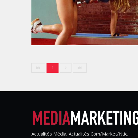
1
Actualités Média, Actualités Com/Market/Ntic,