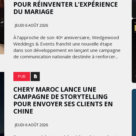
POUR RÉINVENTER L’EXPÉRIENCE
DU MARIAGE
JEUDI 6 AOÛT 2026
À l’approche de son 40ᵉ anniversaire, Wedgewood
Weddings & Events franchit une nouvelle étape
dans son développement en lançant une campagne
de communication nationale destinée à renforcer...
PUB
CHERY MAROC LANCE UNE
CAMPAGNE DE STORYTELLING
POUR ENVOYER SES CLIENTS EN
CHINE
JEUDI 6 AOÛT 2026