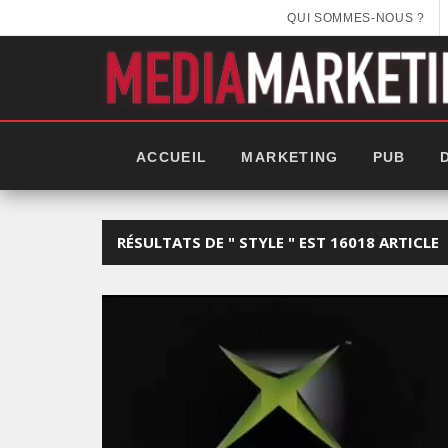
QUI SOMMES-NOUS ?
ACCUEIL
MARKETING
PUB
RÉSULTATS DE " STYLE " EST 16018 ARTICLE
EEK 2025: