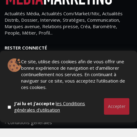
Actualités Média, Actualités Com/Market/Ntic, Actualités
Distrib, Dossier, Interview, Stratégies, Communication,
Marques avenue, Relations presse, Créa, Baromètre,
People, Métier, Profil...
RESTER CONNECTÉ
Ce site, utilise des cookies afin de vous offrir une
bonne expérience de navigation et d’améliorer
continuellement nos services. En continuant à
PAGES
naviguer sur ce site, vous acceptez l’utilisation de
ces cookies.
- Page d'accueil
- Qui sommes-nous ?
J’ai lu et j’accepte
les Conditions
Accepter
générales d'utilisation
- Contactez-nous
- Conditions générales