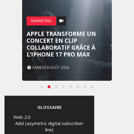
MARKETING
APPLE TRANSFORME UN
CONCERT EN CLIP
COLLABORATIF GRÂCE À
L’IPHONE 17 PRO MAX
SAMEDI 8 AOÛT 2026
GLOSSAIRE
Web 2.0
Adsl (asymetric digital subscriber
line)