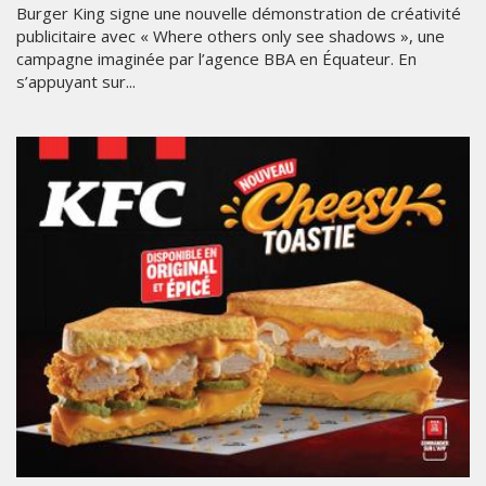
Burger King signe une nouvelle démonstration de créativité
publicitaire avec « Where others only see shadows », une
campagne imaginée par l’agence BBA en Équateur. En
s’appuyant sur...