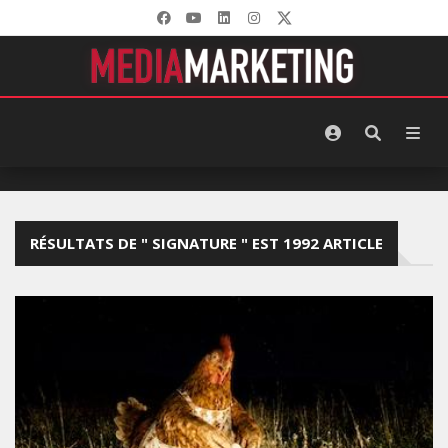
RÉSULTATS DE " SIGNATURE " EST 1992 ARTICLE