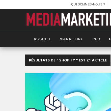
QUI SOMMES-NOUS ?
ACCUEIL
MARKETING
PUB
RÉSULTATS DE " SHOPIFY " EST 21 ARTICLE
X AFRICA : LES NOUVELLES