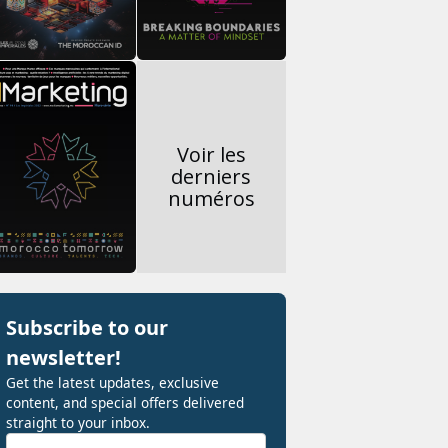
Voir les
derniers
numéros