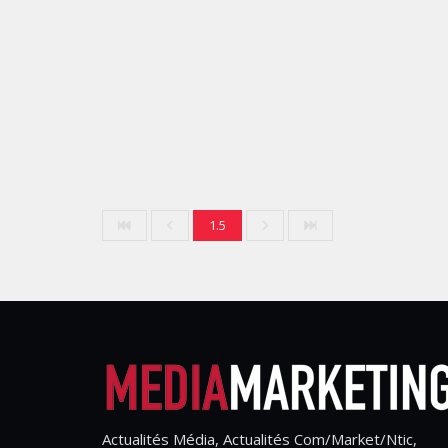
1.5
Actualités Média, Actualités Com/Market/Ntic,