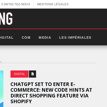
CONTACTEZ-NOUS
MENTIONS LÉGALES
DIGITAL
COM
MEDIA
LES IMPÉRIALES
DIGITAL
CHATGPT SET TO ENTER E-
COMMERCE: NEW CODE HINTS AT
DIRECT SHOPPING FEATURE VIA
SHOPIFY
LES IMPÉRIALES WEEK 20