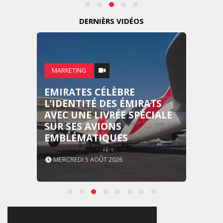
DERNIÈRS VIDÉOS
MARKETING
EMIRATES CÉLÈBRE
L’IDENTITÉ DES ÉMIRATS
AVEC UNE LIVRÉE SPÉCIALE
SUR SES AVIONS
EMBLÉMATIQUES
MERCREDI 5 AOÛT 2026