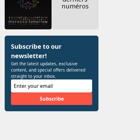
numéros