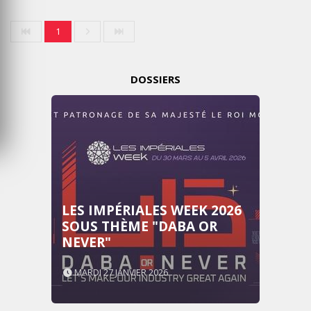
1
DOSSIERS
LES IMPÉRIALES WEEK 2026
SOUS THÈME "DABA OR
NEVER"
MARDI 27 JANVIER 2026