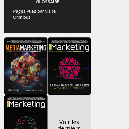
GLOSSAIRE
Pages vues par visite
Omnibus
Voir les
derniers