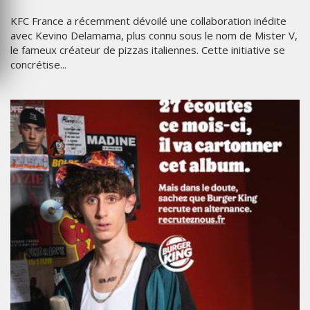
KFC France a récemment dévoilé une collaboration inédite
avec Kevino Delamama, plus connu sous le nom de Mister V,
le fameux créateur de pizzas italiennes. Cette initiative se
concrétise...