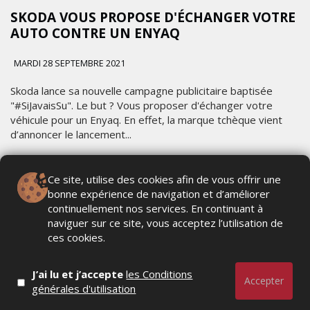
SKODA VOUS PROPOSE D'ÉCHANGER VOTRE
AUTO CONTRE UN ENYAQ
MARDI 28 SEPTEMBRE 2021
Skoda lance sa nouvelle campagne publicitaire baptisée
"#SiJavaisSu". Le but ? Vous proposer d'échanger votre
véhicule pour un Enyaq. En effet, la marque tchèque vient
d’annoncer le lancement...
Ce site, utilise des cookies afin de vous offrir une
12.125
bonne expérience de navigation et d’améliorer
continuellement nos services. En continuant à
naviguer sur ce site, vous acceptez l’utilisation de
DOSSIERS
ces cookies.
J’ai lu et j’accepte
les Conditions
Accepter
générales d'utilisation