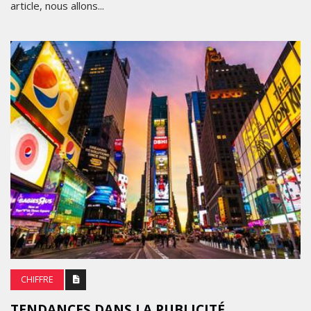
article, nous allons...
CHIFFRE
TENDANCES DANS LA PUBLICITÉ