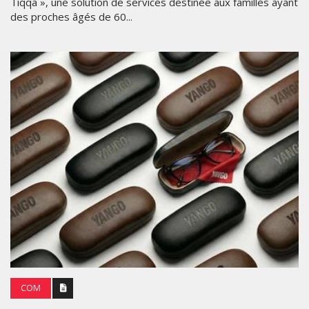
Tiqqa », une solution de services destinée aux familles ayant
des proches âgés de 60...
COM