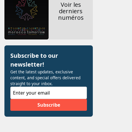
Voir les
derniers
numéros