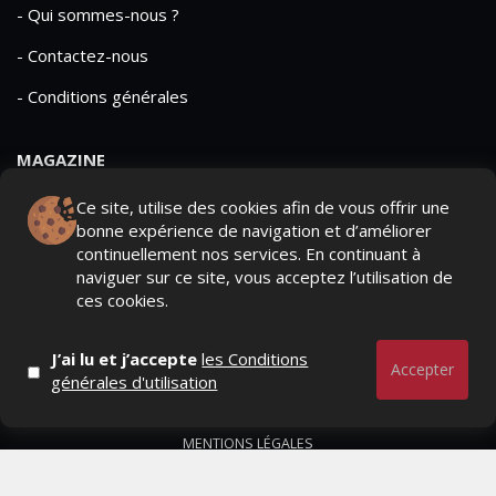
- Qui sommes-nous ?
- Contactez-nous
- Conditions générales
MAGAZINE
- Anciens numeros
Ce site, utilise des cookies afin de vous offrir une
bonne expérience de navigation et d’améliorer
- Lire le dernier numero
continuellement nos services. En continuant à
naviguer sur ce site, vous acceptez l’utilisation de
- Publicite
ces cookies.
J’ai lu et j’accepte
les Conditions
Accepter
générales d'utilisation
QUI SOMMES-NOUS ?
CONTACTEZ-NOUS
MENTIONS LÉGALES
Mediamarketing
© Copyright 2026, All Rights Reserved