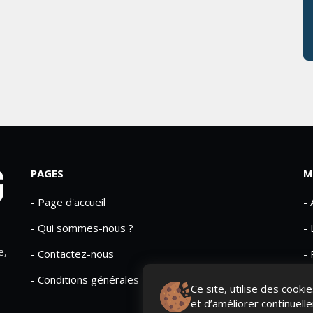
PAGES
M
- Page d'accueil
-
- Qui sommes-nous ?
- 
e,
- Contactez-nous
- 
- Conditions générales
Ce site, utilise des cook
et d’améliorer continuell