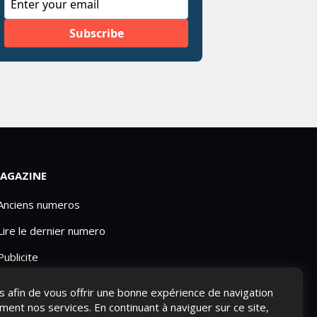
AGAZINE
 Anciens numeros
Lire le dernier numero
Publicite
ies afin de vous offrir une bonne expérience de navigation
ement nos services. En continuant à naviguer sur ce site,