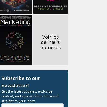
Voir les
derniers
numéros