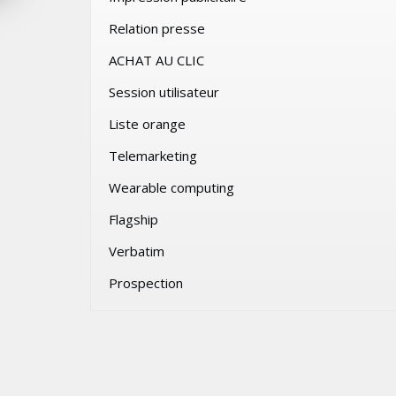
VENDREDI 31 JUILLET 2026
Relation presse
ACHAT AU CLIC
Session utilisateur
Liste orange
Telemarketing
Wearable computing
Flagship
Verbatim
Prospection