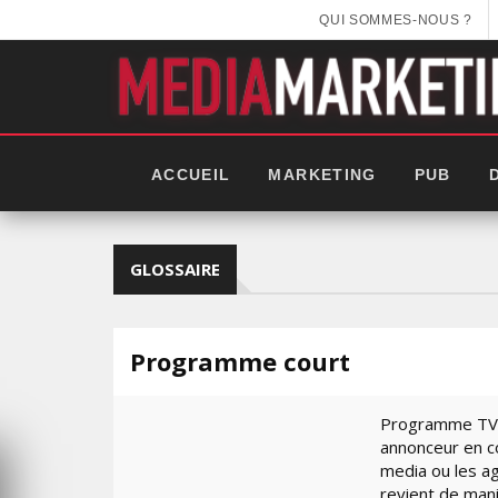
QUI SOMMES-NOUS ?
ACCUEIL
MARKETING
PUB
GLOSSAIRE
Programme court
Programme TV d
annonceur en co
media ou les a
EEK 2025:
revient de mani