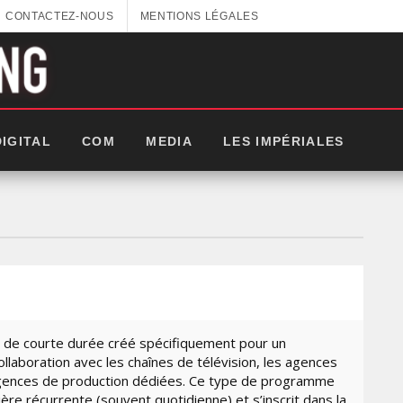
CONTACTEZ-NOUS
MENTIONS LÉGALES
DIGITAL
COM
MEDIA
LES IMPÉRIALES
e courte durée créé spécifiquement pour un
llaboration avec les chaînes de télévision, les agences
gences de production dédiées. Ce type de programme
GITEX AFRICA : LES NOUVELLES
ère récurrente (souvent quotidienne) et s’inscrit dans la