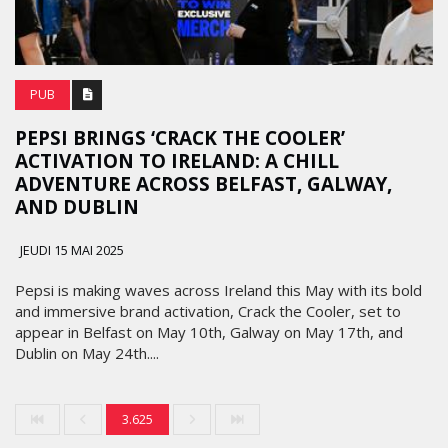
PUB
PEPSI BRINGS ‘CRACK THE COOLER’
ACTIVATION TO IRELAND: A CHILL
ADVENTURE ACROSS BELFAST, GALWAY,
AND DUBLIN
JEUDI 15 MAI 2025
Pepsi is making waves across Ireland this May with its bold
and immersive brand activation, Crack the Cooler, set to
appear in Belfast on May 10th, Galway on May 17th, and
Dublin on May 24th....
3.625