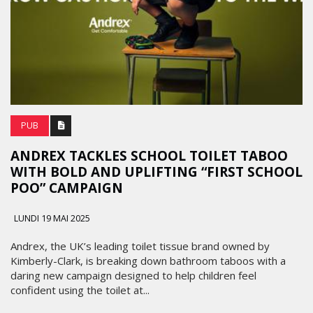
PUB
ANDREX TACKLES SCHOOL TOILET TABOO
WITH BOLD AND UPLIFTING “FIRST SCHOOL
POO” CAMPAIGN
LUNDI 19 MAI 2025
Andrex, the UK’s leading toilet tissue brand owned by
Kimberly-Clark, is breaking down bathroom taboos with a
daring new campaign designed to help children feel
confident using the toilet at...