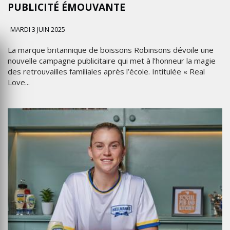
PUBLICITÉ ÉMOUVANTE
MARDI 3 JUIN 2025
La marque britannique de boissons Robinsons dévoile une
nouvelle campagne publicitaire qui met à l’honneur la magie
des retrouvailles familiales après l’école. Intitulée « Real
Love...