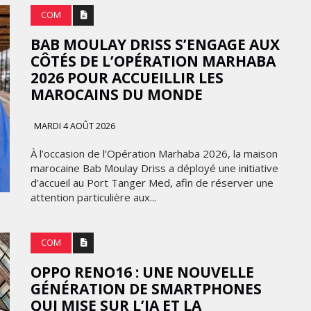
COM
BAB MOULAY DRISS S’ENGAGE AUX
CÔTÉS DE L’OPÉRATION MARHABA
2026 POUR ACCUEILLIR LES
MAROCAINS DU MONDE
MARDI 4 AOÛT 2026
À l’occasion de l’Opération Marhaba 2026, la maison
marocaine Bab Moulay Driss a déployé une initiative
d’accueil au Port Tanger Med, afin de réserver une
attention particulière aux...
COM
OPPO RENO16 : UNE NOUVELLE
GÉNÉRATION DE SMARTPHONES
QUI MISE SUR L’IA ET LA