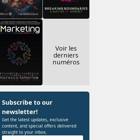
Voir les
derniers
numéros