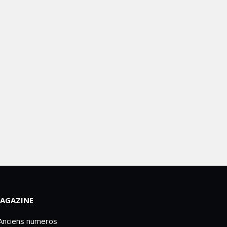
AGAZINE
 Anciens numeros