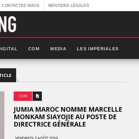
CONTACTEZ-NOUS
MENTIONS LÉGALES
DIGITAL
COM
MEDIA
LES IMPÉRIALES
TICLE
COM
JUMIA MAROC NOMME MARCELLE
MONKAM SIAYOJIE AU POSTE DE
DIRECTRICE GÉNÉRALE
GITEX AFRICA : LES NOUVELLES
VENDREDI 7 AOÛT 2026