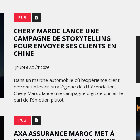
SAMEDI 8 AOÛT 2026
PUB
CHERY MAROC LANCE UNE
CAMPAGNE DE STORYTELLING
POUR ENVOYER SES CLIENTS EN
CHINE
JEUDI 6 AOÛT 2026
Dans un marché automobile où l'expérience client
devient un levier stratégique de différenciation,
Chery Maroc lance une campagne digitale qui fait le
pari de l'émotion plutôt...
PUB
AXA ASSURANCE MAROC MET À