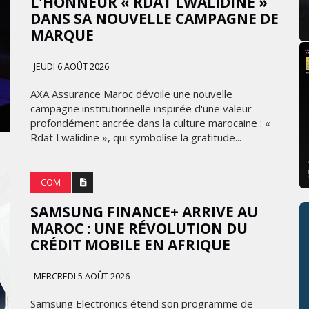
L'HONNEUR « RDAT LWALIDINE »
DANS SA NOUVELLE CAMPAGNE DE
MARQUE
JEUDI 6 AOÛT 2026
AXA Assurance Maroc dévoile une nouvelle
campagne institutionnelle inspirée d'une valeur
profondément ancrée dans la culture marocaine : «
Rdat Lwalidine », qui symbolise la gratitude...
COM
SAMSUNG FINANCE+ ARRIVE AU
MAROC : UNE RÉVOLUTION DU
CRÉDIT MOBILE EN AFRIQUE
MERCREDI 5 AOÛT 2026
Samsung Electronics étend son programme de