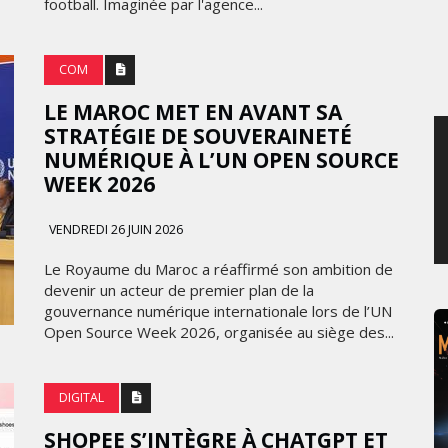
football. Imaginée par l'agence...
JEUDI 6 AOÛT 2026
COM
LE MAROC MET EN AVANT SA
STRATÉGIE DE SOUVERAINETÉ
NUMÉRIQUE À L’UN OPEN SOURCE
WEEK 2026
VENDREDI 26 JUIN 2026
Le Royaume du Maroc a réaffirmé son ambition de
devenir un acteur de premier plan de la
gouvernance numérique internationale lors de l’UN
Open Source Week 2026, organisée au siège des...
DIGITAL
SHOPEE S’INTÈGRE À CHATGPT ET