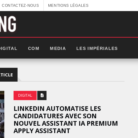
CONTACTEZ-NOUS
MENTIONS LÉGALES
DIGITAL
COM
MEDIA
LES IMPÉRIALES
RTICLE
DIGITAL
LINKEDIN AUTOMATISE LES
CANDIDATURES AVEC SON
NOUVEL ASSISTANT IA PREMIUM
APPLY ASSISTANT
GITEX AFRICA : LES NOUVELLES