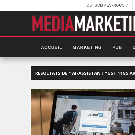
QUI SOMMES-NOUS ?
ACCUEIL
MARKETING
PUB
RÉSULTATS DE " AI-ASSISTANT " EST 1185 A
EEK 2025: