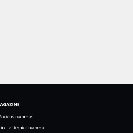
AGAZINE
 Anciens numeros
Lire le dernier numero