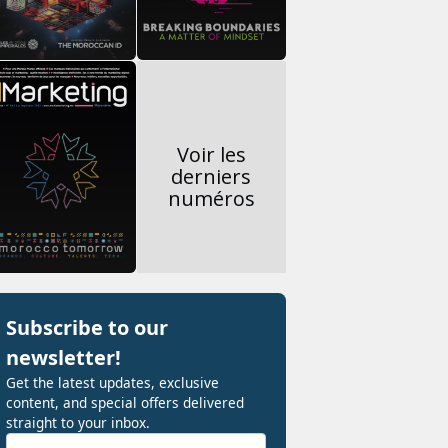
Voir les
derniers
numéros