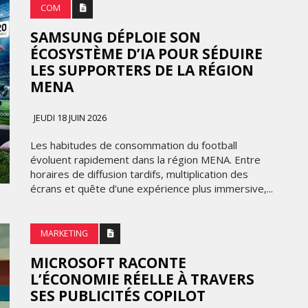
COM
SAMSUNG DÉPLOIE SON
ÉCOSYSTÈME D’IA POUR SÉDUIRE
LES SUPPORTERS DE LA RÉGION
MENA
JEUDI 18 JUIN 2026
Les habitudes de consommation du football
évoluent rapidement dans la région MENA. Entre
horaires de diffusion tardifs, multiplication des
écrans et quête d’une expérience plus immersive,...
MARKETING
MICROSOFT RACONTE
L’ÉCONOMIE RÉELLE À TRAVERS
SES PUBLICITÉS COPILOT