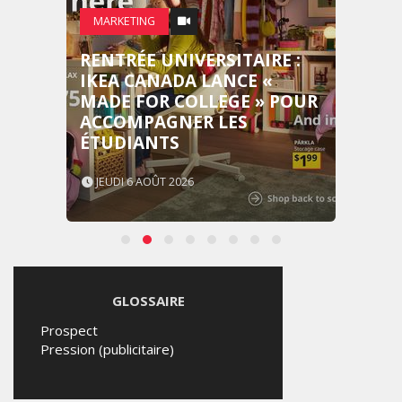
MARKETING
RENTRÉE UNIVERSITAIRE :
IKEA CANADA LANCE «
MADE FOR COLLEGE » POUR
ACCOMPAGNER LES
ÉTUDIANTS
JEUDI 6 AOÛT 2026
GLOSSAIRE
Prospect
Pression (publicitaire)