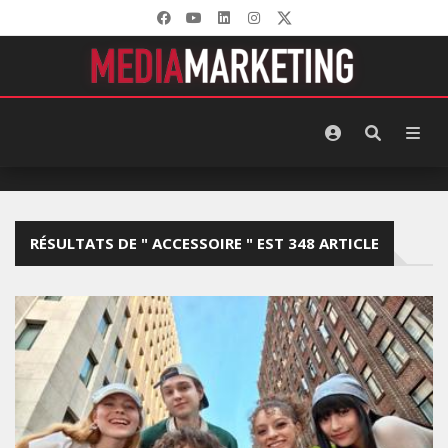
RÉSULTATS DE " ACCESSOIRE " EST 348 ARTICLE