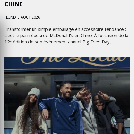
CHINE
LUNDI 3 AOÛT 2026
Transformer un simple emballage en accessoire tendance :
c'est le pari réussi de McDonald's en Chine. À l'occasion de la
12ᵉ édition de son événement annuel Big Fries Day,...