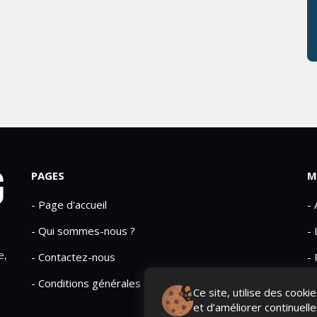
PAGES
M
- Page d'accueil
-
- Qui sommes-nous ?
- 
e,
- Contactez-nous
- 
- Conditions générales
Ce site, utilise des cook
et d’améliorer continuell