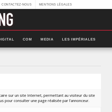
CONTACTEZ-NOUS
MENTIONS LÉGALES
DIGITAL
COM
MEDIA
LES IMPÉRIALES
taire sur un site Internet, permettant au visiteur du site
us pour consulter une page réalisée par l’annonceur.
GITEX AFRICA : LES NOUVELLES