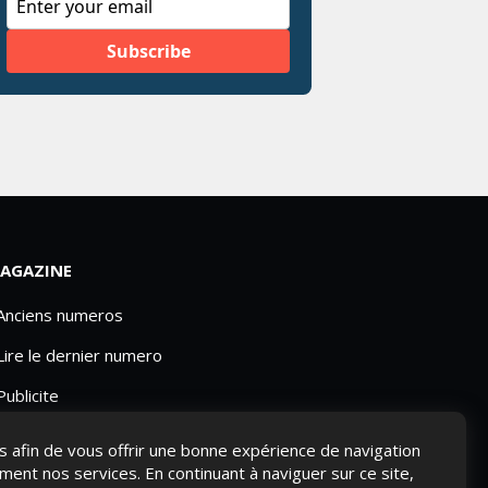
AGAZINE
 Anciens numeros
Lire le dernier numero
Publicite
ies afin de vous offrir une bonne expérience de navigation
ement nos services. En continuant à naviguer sur ce site,