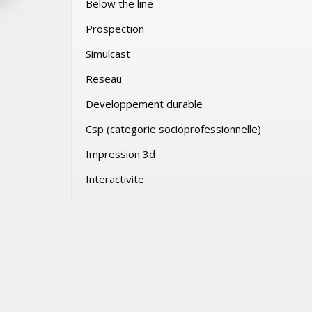
Below the line
SAMEDI 1 AOÛT 2026
Prospection
Simulcast
Reseau
Developpement durable
Csp (categorie socioprofessionnelle)
Impression 3d
Interactivite