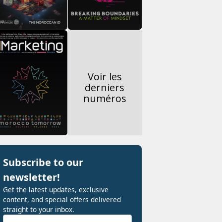
Voir les
derniers
numéros