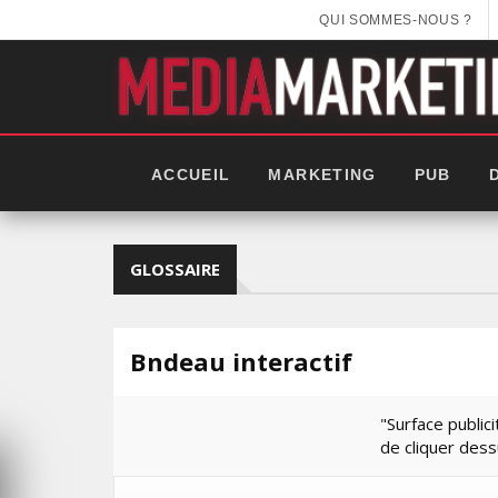
QUI SOMMES-NOUS ?
ACCUEIL
MARKETING
PUB
GLOSSAIRE
Bndeau interactif
"Surface publici
de cliquer dess
EEK 2025: