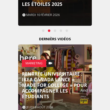
LES ÉTOILES 2025
MARDI 10 FÉVRIER 2026
DERNIÈRS VIDÉOS
MARKETING
RENTRÉE UNIVERSITAIRE :
IKEA CANADA LANCE «
MADE FOR COLLEGE » POUR
ACCOMPAGNER LES
ÉTUDIANTS
JEUDI 6 AOÛT 2026