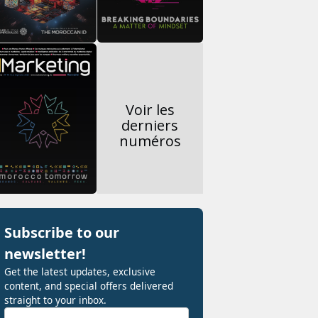
Voir les
derniers
numéros