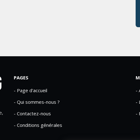
PAGES
M
- Page d'accueil
-
- Qui sommes-nous ?
- 
e,
- Contactez-nous
- 
- Conditions générales