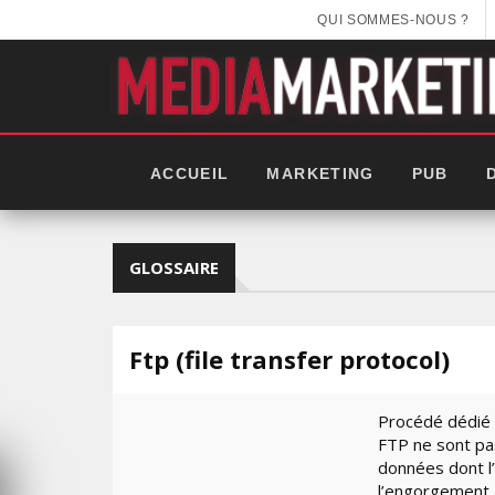
QUI SOMMES-NOUS ?
ACCUEIL
MARKETING
PUB
GLOSSAIRE
Ftp (file transfer protocol)
Procédé dédié à 
FTP ne sont pa
données dont l’
EEK 2025:
l’engorgement.