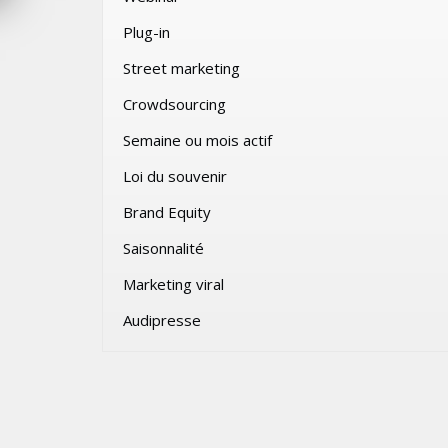
SAMEDI 1 AOÛT 2026
Plug-in
Street marketing
Crowdsourcing
Semaine ou mois actif
Loi du souvenir
Brand Equity
Saisonnalité
Marketing viral
Audipresse