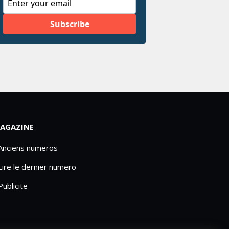
AGAZINE
 Anciens numeros
Lire le dernier numero
Publicite