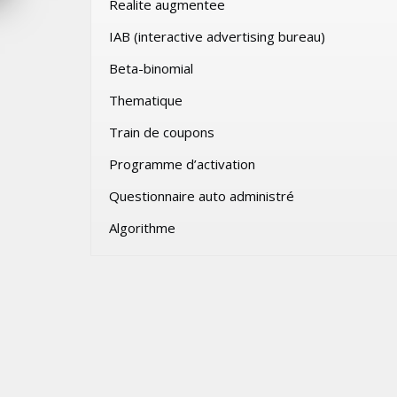
Realite augmentee
VENDREDI 31 JUILLET 2026
IAB (interactive advertising bureau)
Beta-binomial
Thematique
Train de coupons
Programme d’activation
Questionnaire auto administré
Algorithme