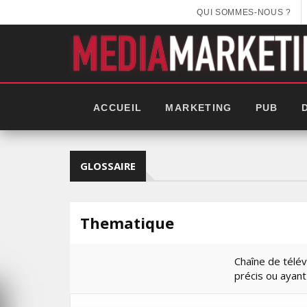
QUI SOMMES-NOUS ?
ACCUEIL
MARKETING
PUB
GLOSSAIRE
Thematique
Chaîne de télé
précis ou ayant
EEK 2025: