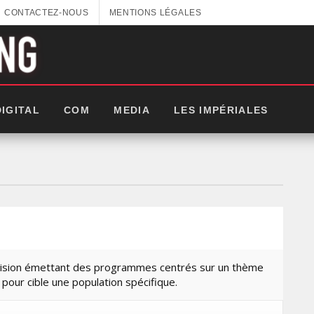
CONTACTEZ-NOUS
MENTIONS LÉGALES
DIGITAL
COM
MEDIA
LES IMPÉRIALES
vision émettant des programmes centrés sur un thème
 pour cible une population spécifique.
GITEX AFRICA : LES NOUVELLES