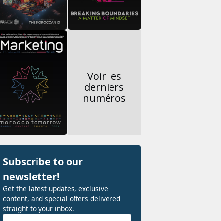
Voir les
derniers
numéros