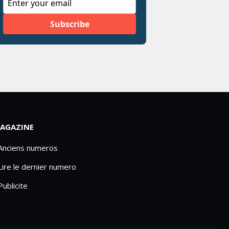
AGAZINE
 Anciens numeros
Lire le dernier numero
Publicite