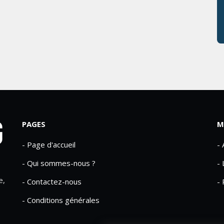
PAGES
M
- Page d'accueil
-
- Qui sommes-nous ?
- 
e,
- Contactez-nous
- 
- Conditions générales