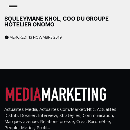
SOULEYMANE KHOL, COO DU GROUPE
HÔTELIER ONOMO
MERCREDI 13 NOVEMBRE 2019
Actualités Média, Actualités Com/Market/Ntic, Actualités
Distrib, Dossier, Interview, Stratégies, Communication,
Marques avenue, Relations presse, Créa, Baromètre,
People, Métier, Profil...