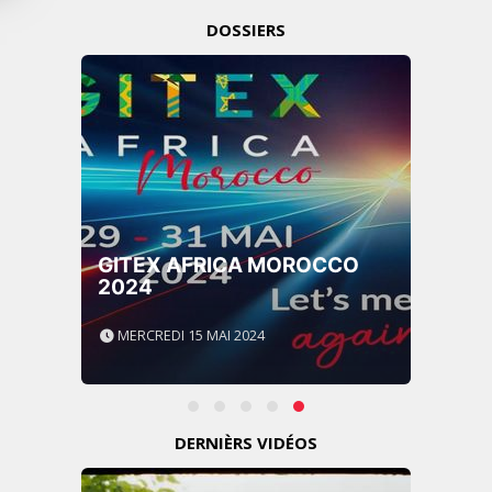
DOSSIERS
GITEX AFRICA MOROCCO
2024
MERCREDI 15 MAI 2024
DERNIÈRS VIDÉOS