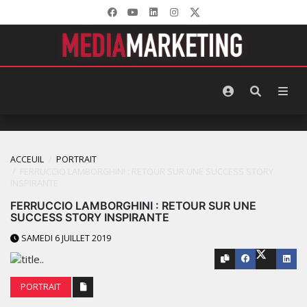
ACCEUIL
PORTRAIT
FERRUCCIO LAMBORGHINI : RETOUR SUR UNE SUCCESS STORY
INSPIRANTE
FERRUCCIO LAMBORGHINI : RETOUR SUR UNE
SUCCESS STORY INSPIRANTE
SAMEDI 6 JUILLET 2019
PORTRAIT