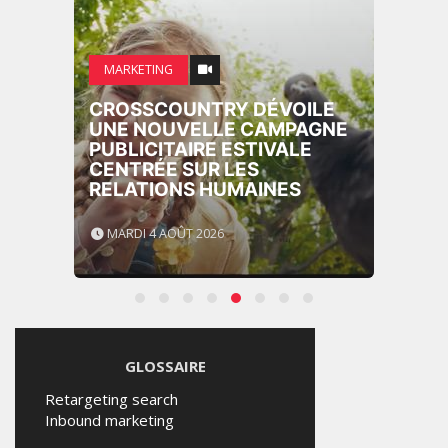
MARKETING
CROSSCOUNTRY DÉVOILE
UNE NOUVELLE CAMPAGNE
PUBLICITAIRE ESTIVALE
CENTRÉE SUR LES
RELATIONS HUMAINES
MARDI 4 AOÛT 2026
GLOSSAIRE
Retargeting search
Inbound marketing