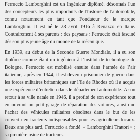
Ferruccio Lamborghini est un Ingénieur diplômé, désormais l'un
des concepteurs les plus importants de l'histoire de l'automobile,
connu notamment en tant que Fondateur de la marque
Lamborghini. Il est né le 28 avril 1916 à Renazzo en Italie.
Contrairement à ses parents ; des paysans ; Ferruccio était fasciné
dès son plus jeune âge du monde de la mécanique.
En 1939, au début de la Seconde Guerre Mondiale, il a eu son
diplôme comme étant un ingénieur à l’Institut de technologie de
Bologne. Ferruccio est mobilisé ensuite dans l’armée de l’air
italienne, après en 1944, il est devenu prisonnier de guerre dans
les forces militaires britanniques sur l’île de Rhodes où il a acquis
une expérience d’entretien dans le département automobile.
A son
retour à sa ville natale en 1946, il a profité de son expérience tout
en ouvrant un petit garage de réparation des voitures, ainsi que
l’achat des véhicules militaires obsolètes dans le but de les
convertir en tracteurs indispensables pour les agriculteurs locaux.
Deux ans plus tard, Ferruccio a fondé
« Lamborghini Trattori » ;
sa première usine de tracteurs.