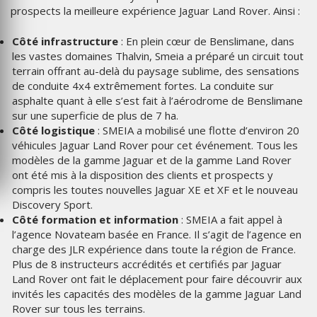
prospects la meilleure expérience Jaguar Land Rover. Ainsi :
Côté infrastructure
: En plein cœur de Benslimane, dans
les vastes domaines Thalvin, Smeia a préparé un circuit tout
terrain offrant au-delà du paysage sublime, des sensations
de conduite 4x4 extrêmement fortes. La conduite sur
asphalte quant à elle s’est fait à l’aérodrome de Benslimane
sur une superficie de plus de 7 ha.
Côté logistique
: SMEIA a mobilisé une flotte d’environ 20
véhicules Jaguar Land Rover pour cet événement. Tous les
modèles de la gamme Jaguar et de la gamme Land Rover
ont été mis à la disposition des clients et prospects y
compris les toutes nouvelles Jaguar XE et XF et le nouveau
Discovery Sport.
Côté formation et information
: SMEIA a fait appel à
l’agence Novateam basée en France. Il s’agit de l’agence en
charge des JLR expérience dans toute la région de France.
Plus de 8 instructeurs accrédités et certifiés par Jaguar
Land Rover ont fait le déplacement pour faire découvrir aux
invités les capacités des modèles de la gamme Jaguar Land
Rover sur tous les terrains.