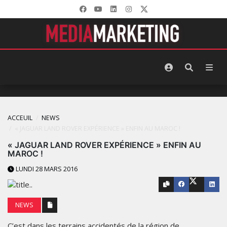
ACCEUIL
NEWS
« JAGUAR LAND ROVER EXPÉRIENCE » ENFIN AU MAROC !
« JAGUAR LAND ROVER EXPÉRIENCE » ENFIN AU
MAROC !
LUNDI 28 MARS 2016
NEWS
C’est dans les terrains accidentés de la région de