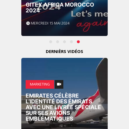
GITEX AFRICA MOROCCO
2024
MERCREDI 15 MAI 2024
DERNIÈRS VIDÉOS
MARKETING
EMIRATES CÉLÈBRE
L’IDENTITÉ DES ÉMIRATS
AVEC UNE LIVRÉE SPÉCIALE
SUR SES AVIONS
EMBLÉMATIQUES