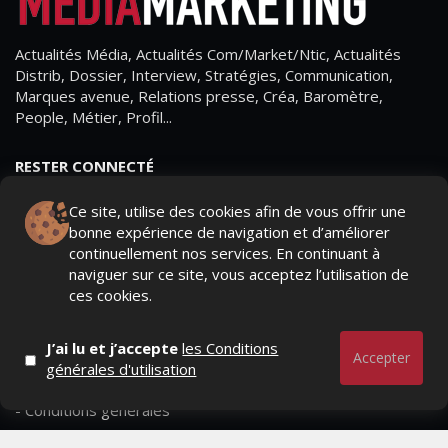
Actualités Média, Actualités Com/Market/Ntic, Actualités
Distrib, Dossier, Interview, Stratégies, Communication,
Marques avenue, Relations presse, Créa, Baromètre,
People, Métier, Profil...
RESTER CONNECTÉ
Ce site, utilise des cookies afin de vous offrir une
bonne expérience de navigation et d’améliorer
continuellement nos services. En continuant à
PAGES
naviguer sur ce site, vous acceptez l’utilisation de
ces cookies.
- Page d'accueil
- Qui sommes-nous ?
J’ai lu et j’accepte
les Conditions
Accepter
générales d'utilisation
- Contactez-nous
- Conditions générales