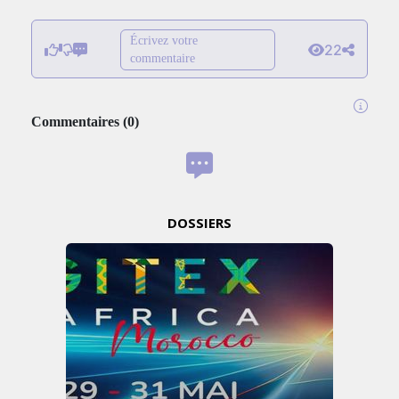
Écrivez votre
22
commentaire
Commentaires
(
0
)
DOSSIERS