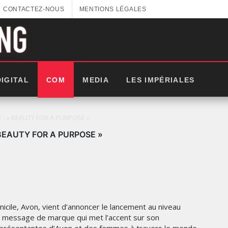
CONTACTEZ-NOUS
MENTIONS LÉGALES
DIGITAL
COM
MEDIA
LES IMPÉRIALES
: « BEAUTY FOR A PURPOSE »
BEAUTY FOR A PURPOSE »
cile, Avon, vient d’annoncer le lancement au niveau
u message de marque qui met l’accent sur son
LLES