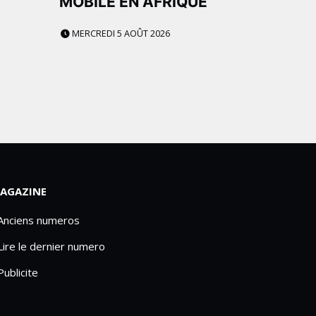
MOBILE EN AFRIQUE
MERCREDI 5 AOÛT 2026
AGAZINE
 Anciens numeros
Lire le dernier numero
Publicite