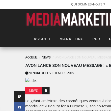
QUI SOMMES-NOUS ?
ACCUEIL
MARKETING
PUB
ACCEUIL
NEWS
AVON LANCE SON NOUVEAU MESSAGE 
AVON LANCE SON NOUVEAU MESSAGE : « 
VENDREDI 11 SEPTEMBRE 2015
NEWS
Le géant américain des cosmétiques vendus à domi
mondial de « Beauty for a Purpose », son nouvea
GITEX AFRICA : LES NOUVE