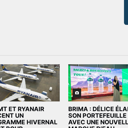
MT ET RYANAIR
BRIMA : DÉLICE ÉL
CENT UN
SON PORTEFEUILLE
GRAMME HIVERNAL
AVEC UNE NOUVEL