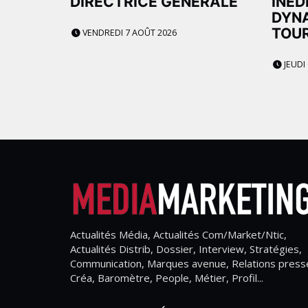
DIRECTRICE GÉNÉRALE
INÉD
DYNA
TOU
VENDREDI 7 AOÛT 2026
JEUDI
Actualités Média, Actualités Com/Market/Ntic,
Actualités Distrib, Dossier, Interview, Stratégies,
Communication, Marques avenue, Relations press
Créa, Baromètre, People, Métier, Profil...