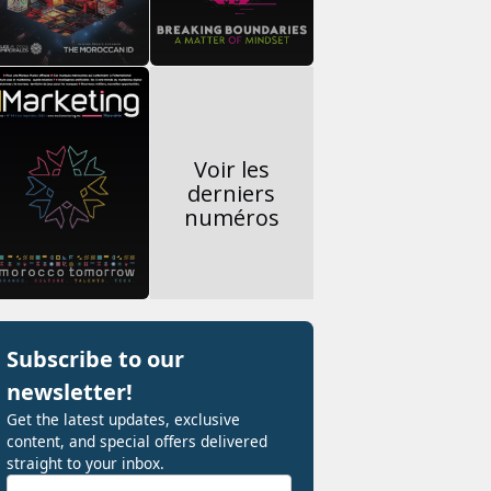
Voir les
derniers
numéros