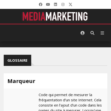
GLOSSAIRE
Marqueur
Code qui permet de mesurer la
fréquentation d’un site Internet. Cela
consiste en l’ajout d’un code dans les
pages du site à mesurer. Lorsqu’une