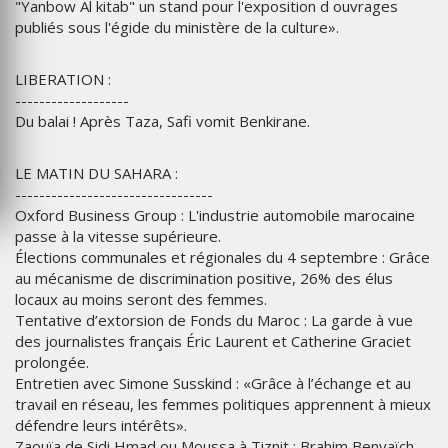
"Yanbow Al kitab" un stand pour l'exposition d ouvrages
publiés sous l'égide du ministère de la culture».
LIBERATION :
-------------------
Du balai ! Après Taza, Safi vomit Benkirane.
LE MATIN DU SAHARA :
---------------------------------
Oxford Business Group : L'industrie automobile marocaine
passe à la vitesse supérieure.
Élections communales et régionales du 4 septembre : Grâce
au mécanisme de discrimination positive, 26% des élus
locaux au moins seront des femmes.
Tentative d’extorsion de Fonds du Maroc : La garde à vue
des journalistes français Éric Laurent et Catherine Graciet
prolongée.
Entretien avec Simone Susskind : «Grâce à l’échange et au
travail en réseau, les femmes politiques apprennent à mieux
défendre leurs intérêts».
Zaouïa de Sidi Hmad ou Moussa à Tiznit : Brahim Benyaïch,