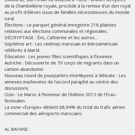
de la Chambellerie royale, procède à la remise d'un don royal
au profit d'élèves issus de familles nécessiteuses du monde
rural.
Élections : Le parquet général enregistre 218 plaintes
relatives aux élections communales et régionales.
DÉCRYPTAGE : Éric, Catherine et les autres…
Septième art : Les cinémas marocain et ibéroaméricain
célébrés à Martil.
Éducation : Les jeunes filles scientifiques à l’honneur.
Autriche : Découverte de 70 corps de migrants dans un
camion abandonné.
Nouveau round de pourparlers interlibyens à Skhirate : Les
annexes inachevées de l'accord paraphé au centre des
discussions.
Oslo : Le Maroc à l'honneur de l'édition 2015 de l'Eras-
festivalen.
La zone «Europe» détient 68,94% du total du trafic aérien
commercial des aéroports marocains.
AL BAYANE :