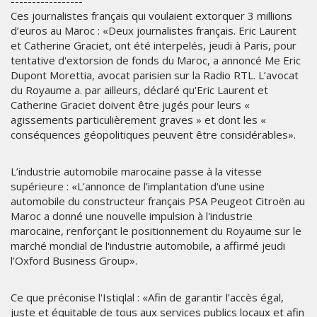
-----------------
Ces journalistes français qui voulaient extorquer 3 millions
d’euros au Maroc : «Deux journalistes français. Eric Laurent
et Catherine Graciet, ont été interpelés, jeudi à Paris, pour
tentative d'extorsion de fonds du Maroc, a annoncé Me Eric
Dupont Morettia, avocat parisien sur la Radio RTL. L’avocat
du Royaume a. par ailleurs, déclaré qu'Eric Laurent et
Catherine Graciet doivent être jugés pour leurs «
agissements particulièrement graves » et dont les «
conséquences géopolitiques peuvent être considérables».
L’industrie automobile marocaine passe à la vitesse
supérieure : «L’annonce de l’implantation d'une usine
automobile du constructeur français PSA Peugeot Citroën au
Maroc a donné une nouvelle impulsion à l'industrie
marocaine, renforçant le positionnement du Royaume sur le
marché mondial de l'industrie automobile, a affirmé jeudi
l’Oxford Business Group».
Ce que préconise l'Istiqlal : «Afin de garantir l’accès égal,
juste et équitable de tous aux services publics locaux et afin