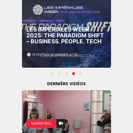
LES IMPÉRIALES WEEK
2025: THE PARADIGM SHIFT
– BUSINESS. PEOPLE. TECH
VENDREDI 10 JANVIER 2025
DERNIÈRS VIDÉOS
MARKETING