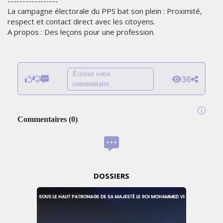
-----------------
La campagne électorale du PPS bat son plein : Proximité,
respect et contact direct avec les citoyens.
A propos : Des leçons pour une profession.
Écrivez votre
36
commentaire
Commentaires
(
0
)
DOSSIERS