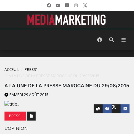
ACCEUIL
PRESS'
A LA UNE‬ DE LA PRESSE‬ ‪MAROCAINE‬ DU 29/08/2015
A LA UNE‬ DE LA PRESSE‬ ‪MAROCAINE‬ DU 29/08/2015
SAMEDI 29 AOÛT 2015
PRESS'
L'OPINION :