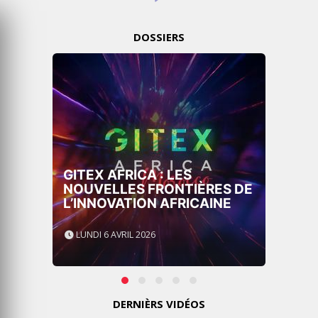
DOSSIERS
GITEX AFRICA : LES
NOUVELLES FRONTIÈRES DE
L’INNOVATION AFRICAINE
LUNDI 6 AVRIL 2026
DERNIÈRS VIDÉOS