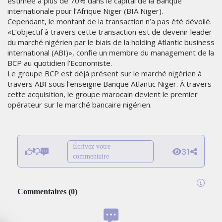
estimée à plus de 70% dans le capital de la Banque
internationale pour l’Afrique Niger (BIA Niger).
Cependant, le montant de la transaction n’a pas été dévoilé.
«L’objectif à travers cette transaction est de devenir leader
du marché nigérien par le biais de la holding Atlantic business
international (ABI)», confie un membre du management de la
BCP au quotidien l’Economiste.
Le groupe BCP est déjà présent sur le marché nigérien à
travers ABI sous l’enseigne Banque Atlantic Niger. À travers
cette acquisition, le groupe marocain devient le premier
opérateur sur le marché bancaire nigérien.
Écrivez votre
31
commentaire
Commentaires
(
0
)