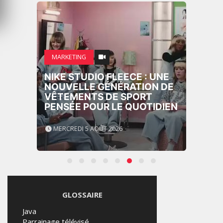
MARKETING
NIKE STUDIO FLEECE : UNE
NOUVELLE GÉNÉRATION DE
VÊTEMENTS DE SPORT
PENSÉE POUR LE QUOTIDIEN
MERCREDI 5 AOÛT 2026
GLOSSAIRE
Java
Parrainage télévisé