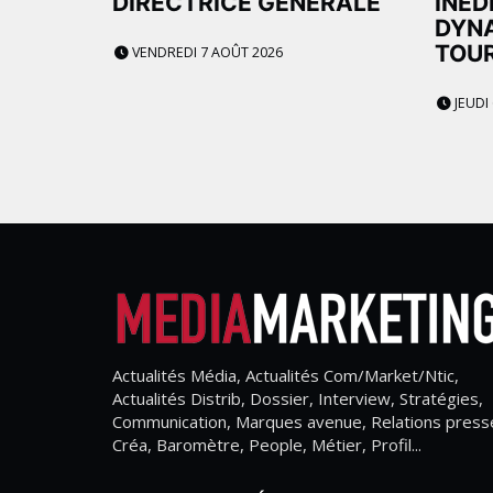
DIRECTRICE GÉNÉRALE
INÉD
DYNA
TOU
VENDREDI 7 AOÛT 2026
JEUDI
Actualités Média, Actualités Com/Market/Ntic,
Actualités Distrib, Dossier, Interview, Stratégies,
Communication, Marques avenue, Relations press
Créa, Baromètre, People, Métier, Profil...