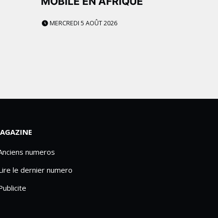
MOBILE EN AFRIQUE
MERCREDI 5 AOÛT 2026
AGAZINE
 Anciens numeros
Lire le dernier numero
Publicite