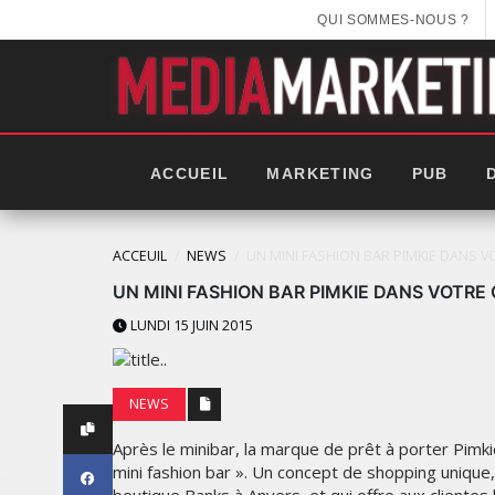
QUI SOMMES-NOUS ?
ACCUEIL
MARKETING
PUB
ACCEUIL
NEWS
UN MINI FASHION BAR PIMKIE DANS 
UN MINI FASHION BAR PIMKIE DANS VOTR
LUNDI 15 JUIN 2015
NEWS
Après le minibar, la marque de prêt à porter Pimk
mini fashion bar ». Un concept de shopping unique
WEEK 2025: